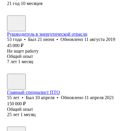
21
год
10
месяцев
Руководитель в энергетической отрасли
53
года
•
Был
21 июня
•
Обновлено
11 августа 2019
45 000
₽
Не ищет работу
Общий опыт
7
лет
1
месяц
Главный специалист ПТО
55
лет
•
Был
10 апреля
•
Обновлено
11 апреля 2021
150 000
₽
Общий опыт
25
лет
1
месяц