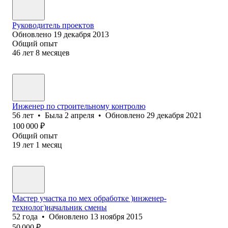
Руководитель проектов
Обновлено
19 декабря 2013
Общий опыт
46
лет
8
месяцев
Инженер по строительному контролю
56
лет
•
Была
2 апреля
•
Обновлено
29 декабря 2021
100 000
₽
Общий опыт
19
лет
1
месяц
Мастер участка по мех обработке )инженер-
технолог)начальник смены
52
года
•
Обновлено
13 ноября 2015
50 000
₽