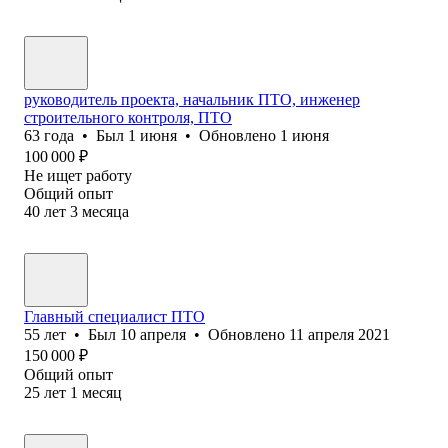
руководитель проекта, начальник ПТО, инженер
строительного контроля, ПТО
63
года
•
Был
1 июня
•
Обновлено
1 июня
100 000
₽
Не ищет работу
Общий опыт
40
лет
3
месяца
Главный специалист ПТО
55
лет
•
Был
10 апреля
•
Обновлено
11 апреля 2021
150 000
₽
Общий опыт
25
лет
1
месяц