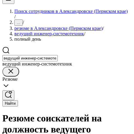
Поиск сотрудников в Александровске (Пермском крае)
/
/
...
резюме в Александровске (Пермском крае)
/
ведущий инженер-системотехник
/
полный день
ведущий инженер-системотехник
Резюме
Найти
Резюме соискателей на
должность ведущего