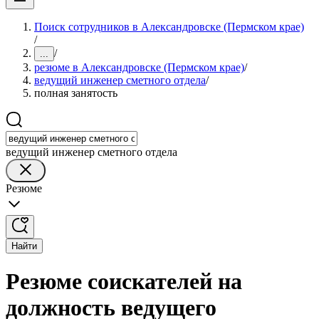
Поиск сотрудников в Александровске (Пермском крае)
/
/
...
резюме в Александровске (Пермском крае)
/
ведущий инженер сметного отдела
/
полная занятость
ведущий инженер сметного отдела
Резюме
Найти
Резюме соискателей на
должность ведущего