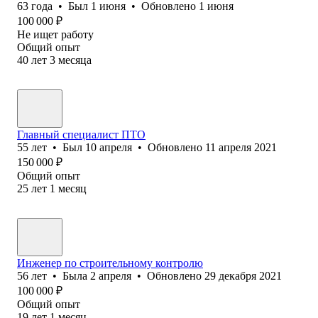
63
года
•
Был
1 июня
•
Обновлено
1 июня
100 000
₽
Не ищет работу
Общий опыт
40
лет
3
месяца
Главный специалист ПТО
55
лет
•
Был
10 апреля
•
Обновлено
11 апреля 2021
150 000
₽
Общий опыт
25
лет
1
месяц
Инженер по строительному контролю
56
лет
•
Была
2 апреля
•
Обновлено
29 декабря 2021
100 000
₽
Общий опыт
19
лет
1
месяц