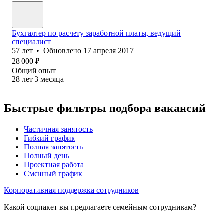
Бухгалтер по расчету заработной платы, ведущий
специалист
57
лет
•
Обновлено
17 апреля 2017
28 000
₽
Общий опыт
28
лет
3
месяца
Быстрые фильтры подбора вакансий
Частичная занятость
Гибкий график
Полная занятость
Полный день
Проектная работа
Сменный график
Корпоративная поддержка сотрудников
Какой соцпакет вы предлагаете семейным сотрудникам?