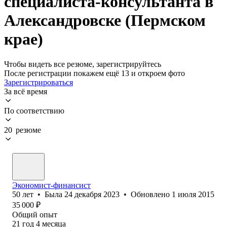
специалиста-консультанта в
Александровске (Пермском
крае)
Чтобы видеть все резюме, зарегистрируйтесь
После регистрации покажем ещё 13 и откроем фото
Зарегистрироваться
За всё время
По соответствию
20 резюме
Экономист-финансист
50
лет
•
Была
24 декабря 2023
•
Обновлено
1 июля 2015
35 000
₽
Общий опыт
21
год
4
месяца