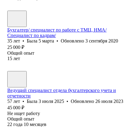
Бухгалтер/ специалист по работе с ТМЦ, НМА/
Специалист по кадрам/
35
лет
•
Была
5 марта
•
Обновлено
3 сентября 2020
25 000
₽
Общий опыт
15
лет
Ведущий специалист отдела бухгалтерского учета и
отчетности
57
лет
•
Была
3 июля 2025
•
Обновлено
26 июля 2023
45 000
₽
Не ищет работу
Общий опыт
22
года
10
месяцев