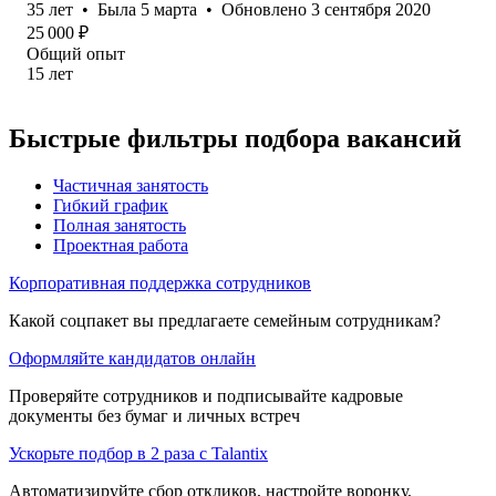
35
лет
•
Была
5 марта
•
Обновлено
3 сентября 2020
25 000
₽
Общий опыт
15
лет
Быстрые фильтры подбора вакансий
Частичная занятость
Гибкий график
Полная занятость
Проектная работа
Корпоративная поддержка сотрудников
Какой соцпакет вы предлагаете семейным сотрудникам?
Оформляйте кандидатов онлайн
Проверяйте сотрудников и подписывайте кадровые
документы без бумаг и личных встреч
Ускорьте подбор в 2 раза с Talantix
Автоматизируйте сбор откликов, настройте воронку,