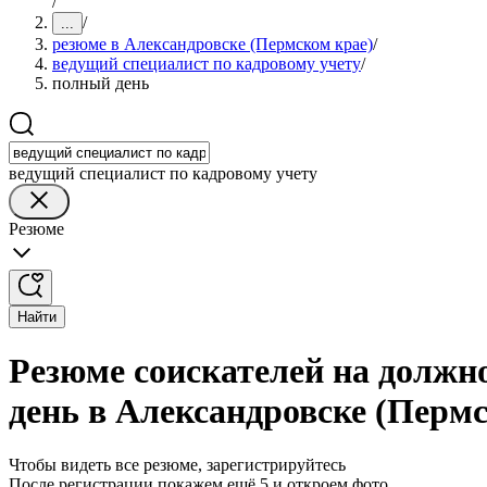
/
/
...
резюме в Александровске (Пермском крае)
/
ведущий специалист по кадровому учету
/
полный день
ведущий специалист по кадровому учету
Резюме
Найти
Резюме соискателей на должн
день в Александровске (Пермс
Чтобы видеть все резюме, зарегистрируйтесь
После регистрации покажем ещё 5 и откроем фото