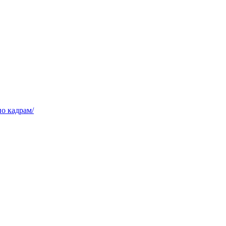
о кадрам/