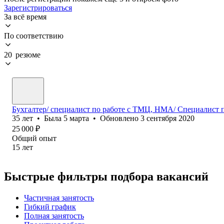
Зарегистрироваться
За всё время
По соответствию
20 резюме
Бухгалтер/ специалист по работе с ТМЦ, НМА/ Специалист п
35
лет
•
Была
5 марта
•
Обновлено
3 сентября 2020
25 000
₽
Общий опыт
15
лет
Быстрые фильтры подбора вакансий
Частичная занятость
Гибкий график
Полная занятость