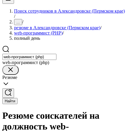
Поиск сотрудников в Александровске (Пермском крае)
/
/
...
резюме в Александровске (Пермском крае)
/
web-программист (PHP)
/
полный день
web-программист (php)
Резюме
Найти
Резюме соискателей на
должность web-