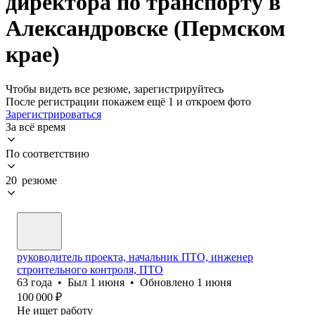
директора по транспорту в
Александровске (Пермском
крае)
Чтобы видеть все резюме, зарегистрируйтесь
После регистрации покажем ещё 1 и откроем фото
Зарегистрироваться
За всё время
По соответствию
20 резюме
руководитель проекта, начальник ПТО, инженер
строительного контроля, ПТО
63
года
•
Был
1 июня
•
Обновлено
1 июня
100 000
₽
Не ищет работу