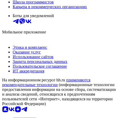
Школа программистов
Карьера в некоммерческих организациях
Боты для уведомлений
Мобильное приложение
Этика и комплаенс
Оказание услуг
Использование сайтов
Защита персональных данных
Пользовательское соглашение
ИТ аккредитация
На информационном ресурсе hh.ru
применяются
рекомендательные технологии
(информационные технологии
предоставления информации на основе сбора, систематизации
и анализа сведений, относящихся к предпочтениям
пользователей сети «Интернет», находящихся на территории
Российской Федерации)