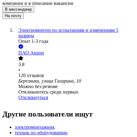
компании и в описании вакансии
В мессенджер
На почту
Электромонтер по испытаниям и измерениям 5
разряда
Опыт 1-3 года
ПАО
Акрон
3.8
•
120
отзывов
Березники, улица Гагарина, 10
Можно без резюме
Откликнитесь среди первых
Откликнуться
Другие пользователи ищут
электромонтажник
техник по оборудованию