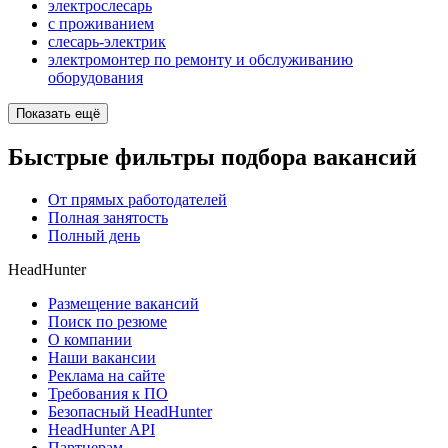
электрослесарь
с проживанием
слесарь-электрик
электромонтер по ремонту и обслуживанию
оборудования
Показать ещё
Быстрые фильтры подбора вакансий
От прямых работодателей
Полная занятость
Полный день
HeadHunter
Размещение вакансий
Поиск по резюме
О компании
Наши вакансии
Реклама на сайте
Требования к ПО
Безопасный HeadHunter
HeadHunter API
Партнерам