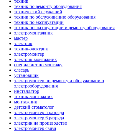
техник
техник по ремонту оборудования
технический служащий
техник по обслуживанию оборудования
техник по эксплуатации
техник по эксплуатации и ремонту оборудования
электромонтажник
мастер
электрик
техник-электрик
электромонтер
электрик-монтажник
специалист по монтажу
слесарь
установщик
электромонтер по ремонту и обслуживанию
электрооборудования
инсталлятор
техник-монтажник
монтажник
детский стоматолог
электромонтер 5 разряда
электромонтер 6 разряда
электрик на производство
электромонтер связи