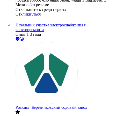
поселок городского типа Яйва, улица Тимирязева, 5
Можно без резюме
Откликнитесь среди первых
Откликнуться
Начальник участка электроснабжения и
электроремонта
Опыт 1-3 года
Росхим | Березниковский содовый завод