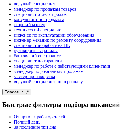
ведущий специалист
менеджер по продажам товаров
специалист отдела продаж
консультант по продажам
старший мастер
технический специалист
инженер по эксплуатации оборудования
инженер-механик по ремонту оборудования
специалист по работе на ПК
руководитель филиала
банковский специалист
специалист по гарантии
менеджер по работе с действующими клиентами
менеджер по розничным продажам
мастер производства
ведущий специалист по персоналу
Показать ещё
Быстрые фильтры подбора вакансий
От прямых работодателей
Полный день
За последние три дня