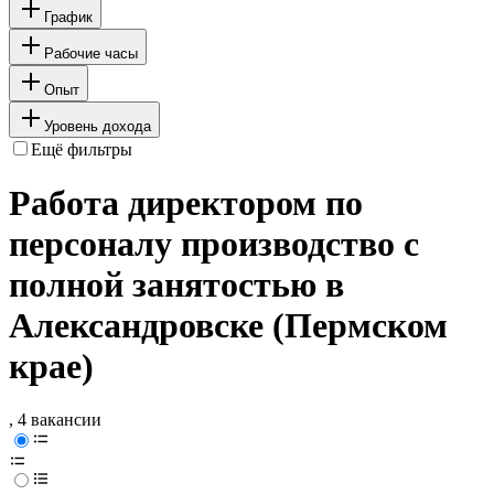
График
Рабочие часы
Опыт
Уровень дохода
Ещё фильтры
Работа директором по
персоналу производство с
полной занятостью в
Александровске (Пермском
крае)
, 4 вакансии