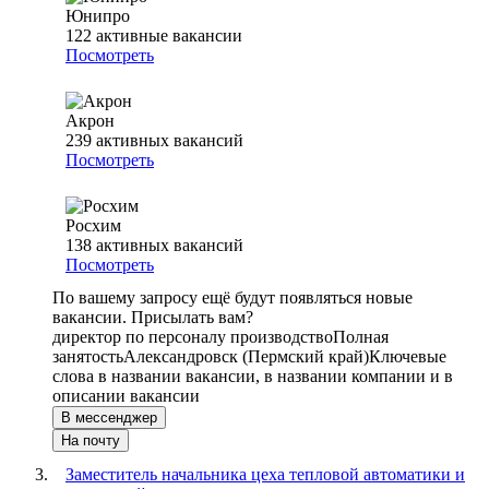
Юнипро
122
активные вакансии
Посмотреть
Акрон
239
активных вакансий
Посмотреть
Росхим
138
активных вакансий
Посмотреть
По вашему запросу ещё будут появляться новые
вакансии. Присылать вам?
директор по персоналу производство
Полная
занятость
Александровск (Пермский край)
Ключевые
слова в названии вакансии, в названии компании и в
описании вакансии
В мессенджер
На почту
Заместитель начальника цеха тепловой автоматики и