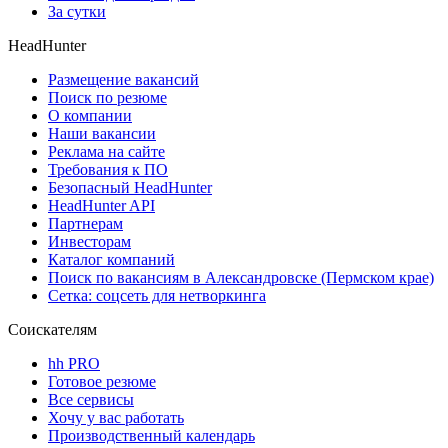
За сутки
HeadHunter
Размещение вакансий
Поиск по резюме
О компании
Наши вакансии
Реклама на сайте
Требования к ПО
Безопасный HeadHunter
HeadHunter API
Партнерам
Инвесторам
Каталог компаний
Поиск по вакансиям в Александровске (Пермском крае)
Сетка: соцсеть для нетворкинга
Соискателям
hh PRO
Готовое резюме
Все сервисы
Хочу у вас работать
Производственный календарь