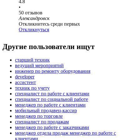
4.8
•
50
отзывов
Александровск
Откликнитесь среди первых
Откликнуться
Другие пользователи ищут
старший техник
ведущий мероприятий
инженер по ремонту оборудования
developer
ассистент
техник по учету
специалист по работе с клиентами
специалист по социальной работе
менеджер по работе с клиентами
мобильный продавец-кассир
менеджер по торговле
специалист по продажам
менеджер по работе с заказчиками
менеджер отдела продаж менеджер по работе с
клиентами