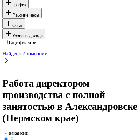
График
Рабочие часы
Опыт
Уровень дохода
Ещё фильтры
Найдено
2
компании
Работа директором
производства с полной
занятостью в Александровске
(Пермском крае)
, 4 вакансии