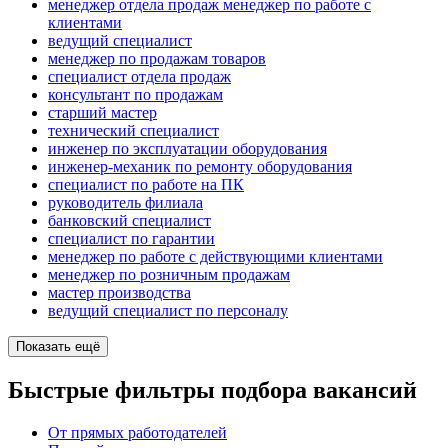
менеджер отдела продаж менеджер по работе с
клиентами
ведущий специалист
менеджер по продажам товаров
специалист отдела продаж
консультант по продажам
старший мастер
технический специалист
инженер по эксплуатации оборудования
инженер-механик по ремонту оборудования
специалист по работе на ПК
руководитель филиала
банковский специалист
специалист по гарантии
менеджер по работе с действующими клиентами
менеджер по розничным продажам
мастер производства
ведущий специалист по персоналу
Показать ещё
Быстрые фильтры подбора вакансий
От прямых работодателей