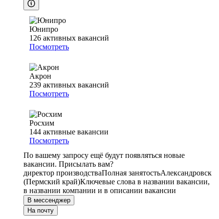
Юнипро
126
активных вакансий
Посмотреть
Акрон
239
активных вакансий
Посмотреть
Росхим
144
активные вакансии
Посмотреть
По вашему запросу ещё будут появляться новые
вакансии. Присылать вам?
директор производства
Полная занятость
Александровск
(Пермский край)
Ключевые слова в названии вакансии,
в названии компании и в описании вакансии
В мессенджер
На почту