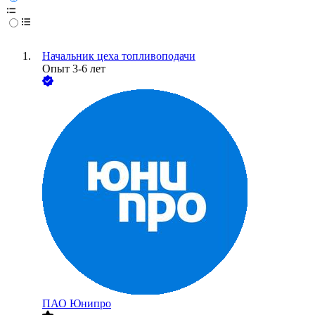
Начальник цеха топливоподачи
Опыт 3-6 лет
ПАО
Юнипро