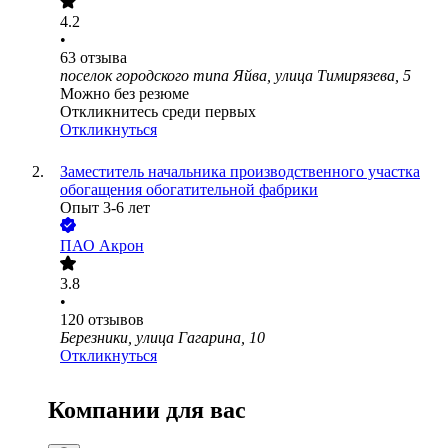
4.2
•
63
отзыва
поселок городского типа Яйва, улица Тимирязева, 5
Можно без резюме
Откликнитесь среди первых
Откликнуться
Заместитель начальника производственного участка
обогащения обогатительной фабрики
Опыт 3-6 лет
ПАО
Акрон
3.8
•
120
отзывов
Березники, улица Гагарина, 10
Откликнуться
Компании для вас