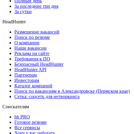
Полный день
За последние три дня
За сутки
HeadHunter
Размещение вакансий
Поиск по резюме
О компании
Наши вакансии
Реклама на сайте
Требования к ПО
Безопасный HeadHunter
HeadHunter API
Партнерам
Инвесторам
Каталог компаний
Поиск по вакансиям в Александровске (Пермском крае)
Сетка: соцсеть для нетворкинга
Соискателям
hh PRO
Готовое резюме
Все сервисы
Хочу у вас работать