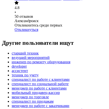
4.8
•
50
отзывов
Александровск
Откликнитесь среди первых
Откликнуться
Другие пользователи ищут
старший техник
ведущий мероприятий
инженер по ремонту оборудования
developer
ассистент
техник по учету
специалист по работе с клиентами
специалист по социальной работе
менеджер по работе с клиентами
мобильный продавец-кассир
менеджер по торговле
специалист по продажам
менеджер по работе с заказчиками