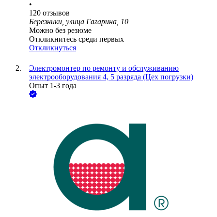
•
120
отзывов
Березники, улица Гагарина, 10
Можно без резюме
Откликнитесь среди первых
Откликнуться
Электромонтер по ремонту и обслуживанию
электрооборудования 4, 5 разряда (Цех погрузки)
Опыт 1-3 года