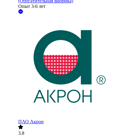
(Обогатительная фабрика)
Опыт 3-6 лет
ПАО
Акрон
3.8