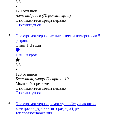
3.8
•
120
отзывов
Александровск (Пермский край)
Откликнитесь среди первых
Откликнуться
Электромонтер по испытаниям и измерениям 5
разряда
Опыт 1-3 года
ПАО
Акрон
3.8
•
120
отзывов
Березники, улица Гагарина, 10
Можно без резюме
Откликнитесь среди первых
Откликнуться
Электромонтер по ремонту и обслуживанию
электрооборудования 5 разряда (цех
теплогазоснабжения)