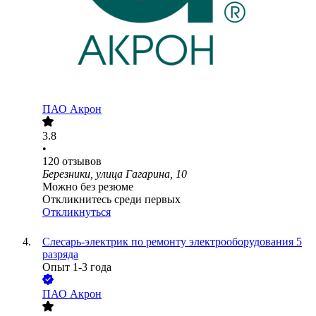
ПАО
Акрон
3.8
•
120
отзывов
Березники, улица Гагарина, 10
Можно без резюме
Откликнитесь среди первых
Откликнуться
Слесарь-электрик по ремонту электрооборудования 5
разряда
Опыт 1-3 года
ПАО
Акрон