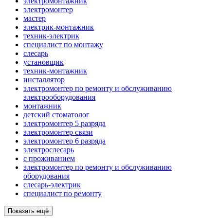
электромонтажник
электромонтер
мастер
электрик-монтажник
техник-электрик
специалист по монтажу
слесарь
установщик
техник-монтажник
инсталлятор
электромонтер по ремонту и обслуживанию
электрооборудования
монтажник
детский стоматолог
электромонтер 5 разряда
электромонтер связи
электромонтер 6 разряда
электрослесарь
с проживанием
электромонтер по ремонту и обслуживанию
оборудования
слесарь-электрик
специалист по ремонту
Показать ещё