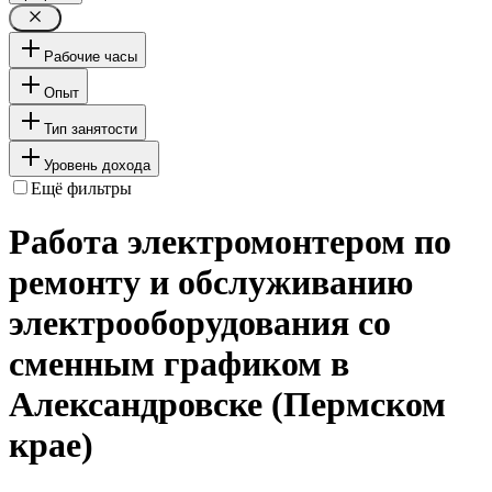
Рабочие часы
Опыт
Тип занятости
Уровень дохода
Ещё фильтры
Работа электромонтером по
ремонту и обслуживанию
электрооборудования со
сменным графиком в
Александровске (Пермском
крае)