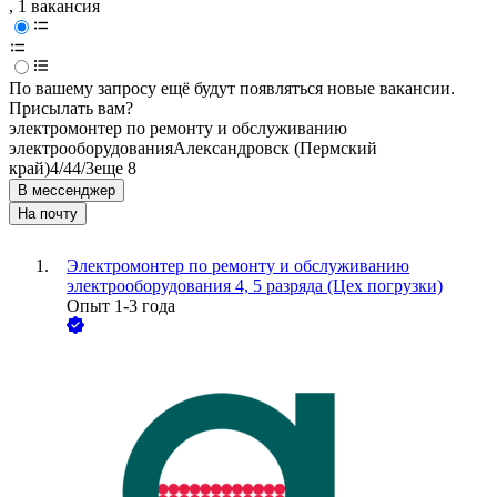
, 1 вакансия
По вашему запросу ещё будут появляться новые вакансии.
Присылать вам?
электромонтер по ремонту и обслуживанию
электрооборудования
Александровск (Пермский
край)
4/4
4/3
еще 8
В мессенджер
На почту
Электромонтер по ремонту и обслуживанию
электрооборудования 4, 5 разряда (Цех погрузки)
Опыт 1-3 года