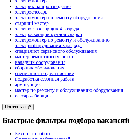
электромонтер
электрик на производство
электрослесарь
электромонтер по ремонту оборудования
старший мастер
электрогазосварщик 4 разряда
электросварщик ручной сварки
электромонтер по ремонту и обслуживанию
электрооборудования 3 разряда
специалист сервисного обслуживания
мастер ремонтного участка
наладчик оборудования
сборщик оборудования
специалист по диагностике
подработка сезонная работа
арматурщик
мастер по ремонту и обслуживанию оборудования
слесарь-сборщик
Показать ещё
Быстрые фильтры подбора вакансий
Без опыта работы