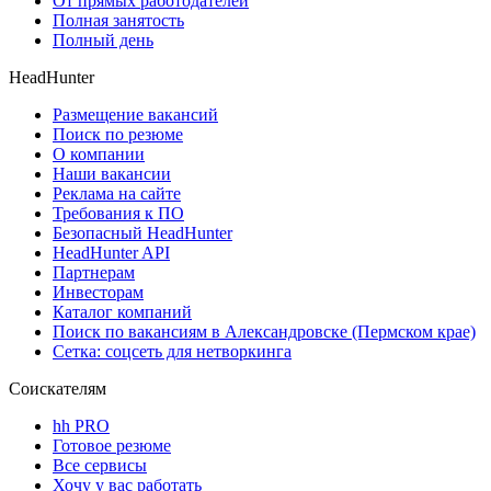
От прямых работодателей
Полная занятость
Полный день
HeadHunter
Размещение вакансий
Поиск по резюме
О компании
Наши вакансии
Реклама на сайте
Требования к ПО
Безопасный HeadHunter
HeadHunter API
Партнерам
Инвесторам
Каталог компаний
Поиск по вакансиям в Александровске (Пермском крае)
Сетка: соцсеть для нетворкинга
Соискателям
hh PRO
Готовое резюме
Все сервисы
Хочу у вас работать