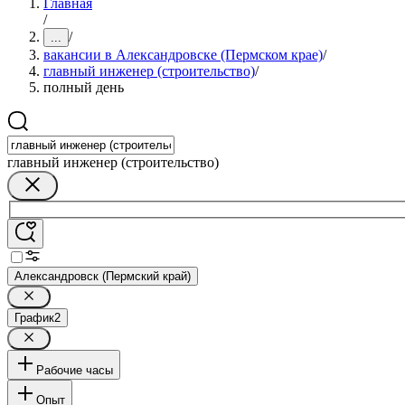
Главная
/
/
...
вакансии в Александровске (Пермском крае)
/
главный инженер (строительство)
/
полный день
главный инженер (строительство)
Александровск (Пермский край)
График
2
Рабочие часы
Опыт