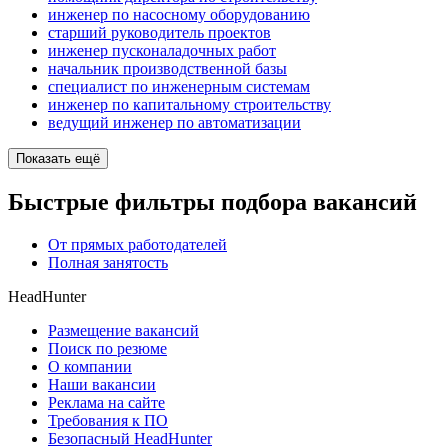
инженер по насосному оборудованию
старший руководитель проектов
инженер пусконаладочных работ
начальник производственной базы
специалист по инженерным системам
инженер по капитальному строительству
ведущий инженер по автоматизации
Показать ещё
Быстрые фильтры подбора вакансий
От прямых работодателей
Полная занятость
HeadHunter
Размещение вакансий
Поиск по резюме
О компании
Наши вакансии
Реклама на сайте
Требования к ПО
Безопасный HeadHunter