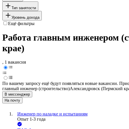
Тип занятости
Уровень дохода
Ещё фильтры
Работа главным инженером (с
крае)
, 1 вакансия
По вашему запросу ещё будут появляться новые вакансии. При
главный инженер (строительство)
Александровск (Пермский кр
В мессенджер
На почту
Инженер по наладке и испытаниям
Опыт 1-3 года