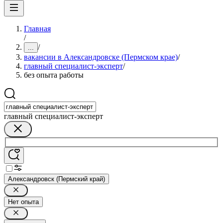
Главная
/
/
...
вакансии в Александровске (Пермском крае)
/
главный специалист-эксперт
/
без опыта работы
главный специалист-эксперт
Александровск (Пермский край)
Нет опыта