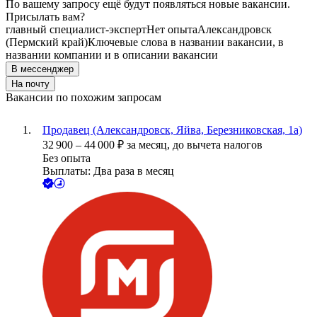
По вашему запросу ещё будут появляться новые вакансии.
Присылать вам?
главный специалист-эксперт
Нет опыта
Александровск
(Пермский край)
Ключевые слова в названии вакансии, в
названии компании и в описании вакансии
В мессенджер
На почту
Вакансии по похожим запросам
Продавец (Александровск, Яйва, Березниковская, 1а)
32 900
–
44 000
₽
за месяц,
до вычета налогов
Без опыта
Выплаты: Два раза в месяц