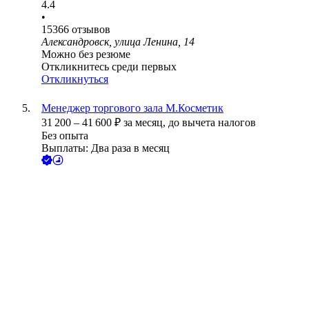
4.4
•
15366
отзывов
Александровск, улица Ленина, 14
Можно без резюме
Откликнитесь среди первых
Откликнуться
Менеджер торгового зала М.Косметик
31 200
–
41 600
₽
за месяц,
до вычета налогов
Без опыта
Выплаты: Два раза в месяц