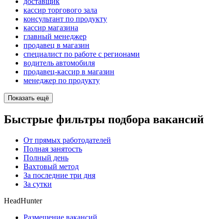
доставщик
кассир торгового зала
консультант по продукту
кассир магазина
главный менеджер
продавец в магазин
специалист по работе с регионами
водитель автомобиля
продавец-кассир в магазин
менеджер по продукту
Показать ещё
Быстрые фильтры подбора вакансий
От прямых работодателей
Полная занятость
Полный день
Вахтовый метод
За последние три дня
За сутки
HeadHunter
Размещение вакансий