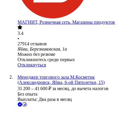
МАГНИТ, Розничная сеть. Магазины продуктов
3.4
•
27914
отзывов
Яйва, Березниковская, 1а
Можно без резюме
Откликнитесь среди первых
Откликнуться
Менеджер торгового зала М.Косметик
(Александровск, Яйва, 6-ой Пятилетки, 15)
31 200
–
41 600
₽
за месяц,
до вычета налогов
Без опыта
Выплаты: Два раза в месяц