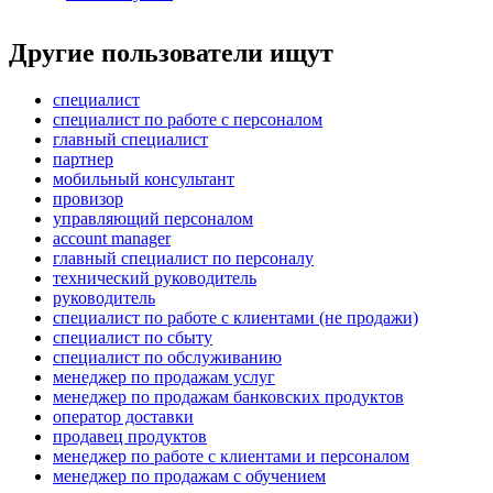
Другие пользователи ищут
специалист
специалист по работе с персоналом
главный специалист
партнер
мобильный консультант
провизор
управляющий персоналом
account manager
главный специалист по персоналу
технический руководитель
руководитель
специалист по работе с клиентами (не продажи)
специалист по сбыту
специалист по обслуживанию
менеджер по продажам услуг
менеджер по продажам банковских продуктов
оператор доставки
продавец продуктов
менеджер по работе с клиентами и персоналом
менеджер по продажам с обучением