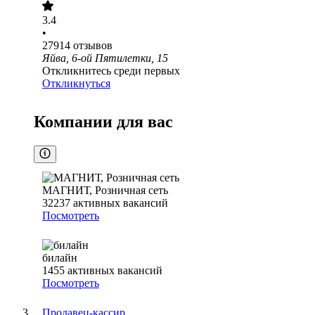
3.4
•
27914
отзывов
Яйва, 6-ой Пятилетки, 15
Откликнитесь среди первых
Откликнуться
Компании для вас
МАГНИТ, Розничная сеть
32237
активных вакансий
Посмотреть
билайн
1455
активных вакансий
Посмотреть
Продавец-кассир