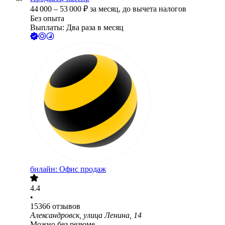
44 000
–
53 000
₽
за месяц,
до вычета налогов
Без опыта
Выплаты: Два раза в месяц
билайн: Офис продаж
4.4
•
15366
отзывов
Александровск, улица Ленина, 14
Можно без резюме