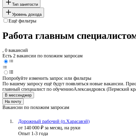
Тип занятости
Уровень дохода
Ещё фильтры
Работа главным специалистом 
, 0 вакансий
Есть 2 вакансии по похожим запросам
Попробуйте изменить запрос или фильтры
По вашему запросу ещё будут появляться новые вакансии. При
главный специалист по обучению
Александровск (Пермский кр
В мессенджер
На почту
Вакансии по похожим запросам
Дорожный рабочий (п.Харасавэй)
от
140 000
₽
за месяц,
на руки
Опыт 1-3 года