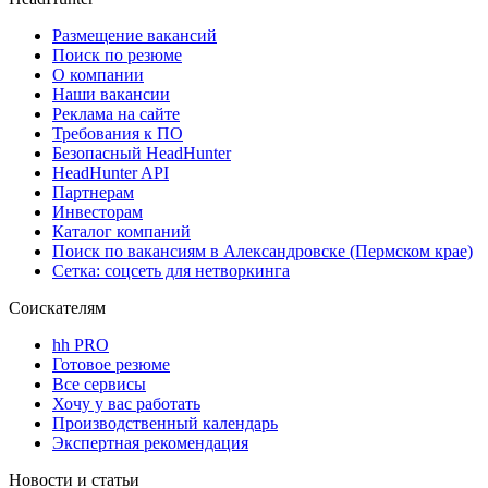
Размещение вакансий
Поиск по резюме
О компании
Наши вакансии
Реклама на сайте
Требования к ПО
Безопасный HeadHunter
HeadHunter API
Партнерам
Инвесторам
Каталог компаний
Поиск по вакансиям в Александровске (Пермском крае)
Сетка: соцсеть для нетворкинга
Соискателям
hh PRO
Готовое резюме
Все сервисы
Хочу у вас работать
Производственный календарь
Экспертная рекомендация
Новости и статьи