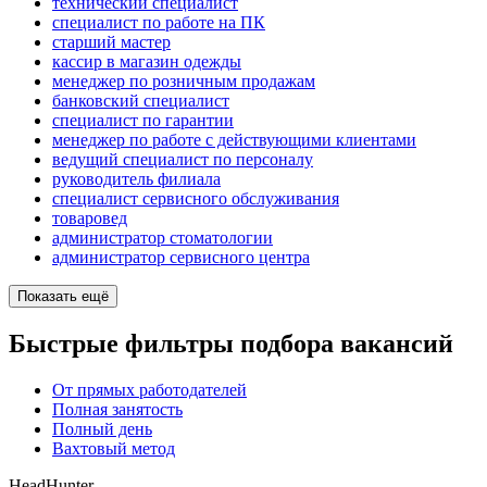
технический специалист
специалист по работе на ПК
старший мастер
кассир в магазин одежды
менеджер по розничным продажам
банковский специалист
специалист по гарантии
менеджер по работе с действующими клиентами
ведущий специалист по персоналу
руководитель филиала
специалист сервисного обслуживания
товаровед
администратор стоматологии
администратор сервисного центра
Показать ещё
Быстрые фильтры подбора вакансий
От прямых работодателей
Полная занятость
Полный день
Вахтовый метод
HeadHunter