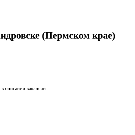
андровске (Пермском крае)
и в описании вакансии