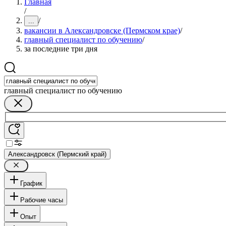
Главная
/
/
...
вакансии в Александровске (Пермском крае)
/
главный специалист по обучению
/
за последние три дня
главный специалист по обучению
Александровск (Пермский край)
График
Рабочие часы
Опыт