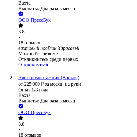
Вахта
Выплаты: Два раза в месяц
ООО
ПрессБук
3.8
•
18
отзывов
вахтовый посёлок Харасавэй
Можно без резюме
Откликнитесь среди первых
Откликнуться
Электромонтажник (Ванкор)
от
225 000
₽
за месяц,
на руки
Опыт 1-3 года
Вахта
Выплаты: Два раза в месяц
ООО
ПрессБук
3.8
•
18
отзывов