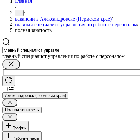
Главная
/
/
...
вакансии в Александровске (Пермском крае)
/
главный специалист управления по работе с персоналом
/
полная занятость
главный специалист управления по работе с персоналом
Александровск (Пермский край)
Полная занятость
График
Рабочие часы