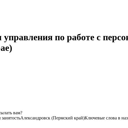
управления по работе с персо
ае)
сылать вам?
 занятость
Александровск (Пермский край)
Ключевые слова в наз