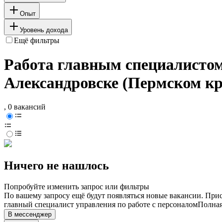
Опыт
Уровень дохода
Ещё фильтры
Работа главным специалистом 
Александровске (Пермском кр
, 0 вакансий
Ничего не нашлось
Попробуйте изменить запрос или фильтры
По вашему запросу ещё будут появляться новые вакансии. При
главный специалист управления по работе с персоналом
Полная
В мессенджер