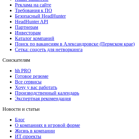
Реклама на сайте
Требования к ПО
Безопасный HeadHunter
HeadHunter API
Партнерам
Инвесторам
Каталог компаний
Поиск по вакансиям в Александровске (Пермском крае)
Сетка: соцсеть для нетворкинга
Соискателям
hh PRO
Готовое резюме
Все сервисы
Хочу у вас работать
Производственный календарь
Экспертная рекомендация
Новости и статьи
Блог
О компаниях в игровой форме
Жизнь в компании
ИТ-проекты