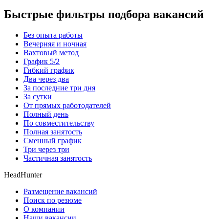
Быстрые фильтры подбора вакансий
Без опыта работы
Вечерняя и ночная
Вахтовый метод
График 5/2
Гибкий график
Два через два
За последние три дня
За сутки
От прямых работодателей
Полный день
По совместительству
Полная занятость
Сменный график
Три через три
Частичная занятость
HeadHunter
Размещение вакансий
Поиск по резюме
О компании
Наши вакансии