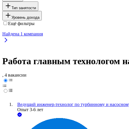
Тип занятости
Уровень дохода
Ещё фильтры
Найдена
1
компания
Работа главным технологом н
, 4 вакансии
Ведущий инженер-технолог по турбинному и насосном
Опыт 3-6 лет