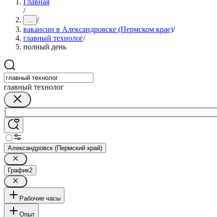
Главная
/
/
...
вакансии в Александровске (Пермском крае)
/
главный технолог
/
полный день
главный технолог
Александровск (Пермский край)
График
2
Рабочие часы
Опыт