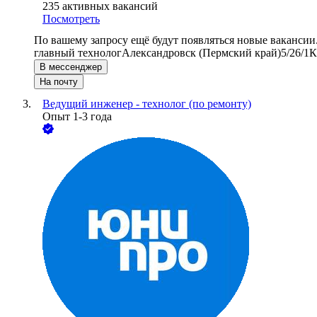
235
активных вакансий
Посмотреть
По вашему запросу ещё будут появляться новые вакансии
главный технолог
Александровск (Пермский край)
5/2
6/1
К
В мессенджер
На почту
Ведущий инженер - технолог (по ремонту)
Опыт 1-3 года