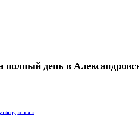
а полный день в Александровс
у оборудованию