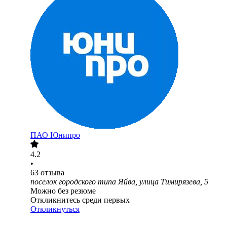
ПАО
Юнипро
4.2
•
63
отзыва
поселок городского типа Яйва, улица Тимирязева, 5
Можно без резюме
Откликнитесь среди первых
Откликнуться