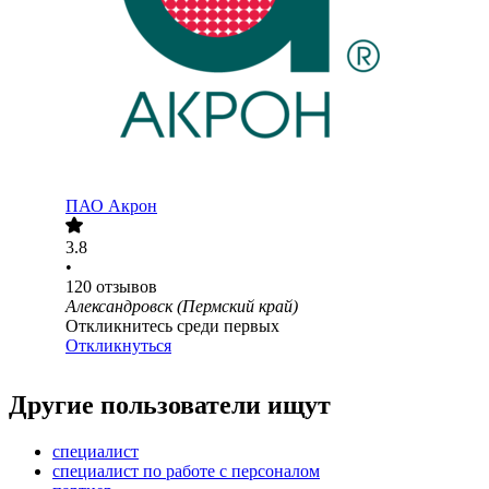
ПАО
Акрон
3.8
•
120
отзывов
Александровск (Пермский край)
Откликнитесь среди первых
Откликнуться
Другие пользователи ищут
специалист
специалист по работе с персоналом