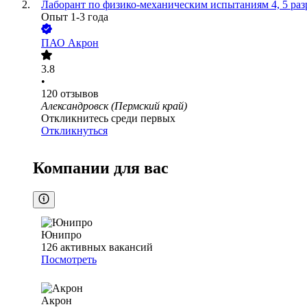
Лаборант по физико-механическим испытаниям 4, 5 раз
Опыт 1-3 года
ПАО
Акрон
3.8
•
120
отзывов
Александровск (Пермский край)
Откликнитесь среди первых
Откликнуться
Компании для вас
Юнипро
126
активных вакансий
Посмотреть
Акрон