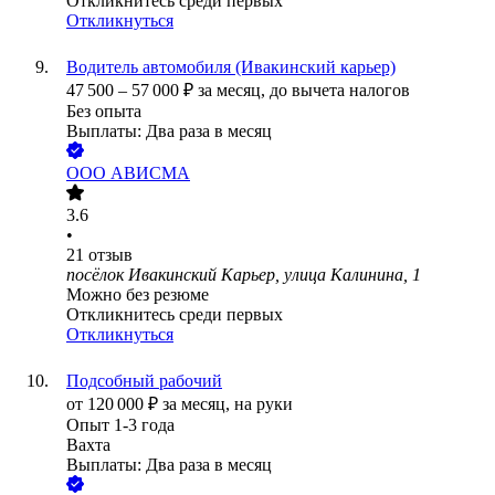
Откликнитесь среди первых
Откликнуться
Водитель автомобиля (Ивакинский карьер)
47 500
–
57 000
₽
за месяц,
до вычета налогов
Без опыта
Выплаты: Два раза в месяц
ООО
АВИСМА
3.6
•
21
отзыв
посёлок Ивакинский Карьер, улица Калинина, 1
Можно без резюме
Откликнитесь среди первых
Откликнуться
Подсобный рабочий
от
120 000
₽
за месяц,
на руки
Опыт 1-3 года
Вахта
Выплаты: Два раза в месяц