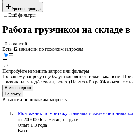
Уровень дохода
Ещё фильтры
Работа грузчиком на складе в
, 0 вакансий
Есть 42 вакансии по похожим запросам
Попробуйте изменить запрос или фильтры
По вашему запросу ещё будут появляться новые вакансии. При
грузчик на склад
Александровск (Пермский край)
Ключевые слов
В мессенджер
На почту
Вакансии по похожим запросам
Монтажник по монтажу стальных и железобетонных кон
от
200 000
₽
за месяц,
на руки
Опыт 1-3 года
Вахта