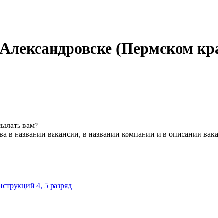
 Александровске (Пермском кр
сылать вам?
а в названии вакансии, в названии компании и в описании вак
струкций 4, 5 разряд