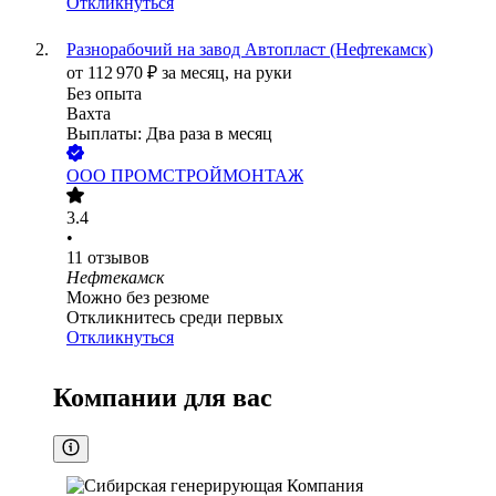
Откликнуться
Разнорабочий на завод Автопласт (Нефтекамск)
от
112 970
₽
за месяц,
на руки
Без опыта
Вахта
Выплаты: Два раза в месяц
ООО
ПРОМСТРОЙМОНТАЖ
3.4
•
11
отзывов
Нефтекамск
Можно без резюме
Откликнитесь среди первых
Откликнуться
Компании для вас