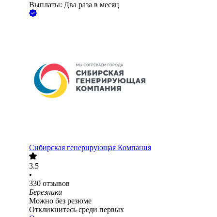
Выплаты: Два раза в месяц
Сибирская генерирующая Компания
3.5
•
330
отзывов
Березники
Можно без резюме
Откликнитесь среди первых