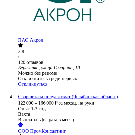
ПАО
Акрон
3.8
•
120
отзывов
Березники, улица Гагарина, 10
Можно без резюме
Откликнитесь среди первых
Откликнуться
Сварщик на полуавтомат (Челябинская область)
122 000
–
166 000
₽
за месяц,
на руки
Опыт 1-3 года
Вахта
Выплаты: Два раза в месяц
ООО
ПромКонсалтинг