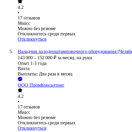
4.2
•
17
отзывов
Миасс
Можно без резюме
Откликнитесь среди первых
Откликнуться
Наладчик холодноштамповочного оборудования (Челяби
143 000
–
152 000
₽
за месяц,
на руки
Опыт 1-3 года
Вахта
Выплаты: Два раза в месяц
ООО
ПромКонсалтинг
4.2
•
17
отзывов
Миасс
Можно без резюме
Откликнитесь среди первых
Откликнуться