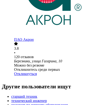
ПАО
Акрон
3.8
•
120
отзывов
Березники, улица Гагарина, 10
Можно без резюме
Откликнитесь среди первых
Откликнуться
Другие пользователи ищут
старший техник
технический инженер
инженер по ремонту оборудования