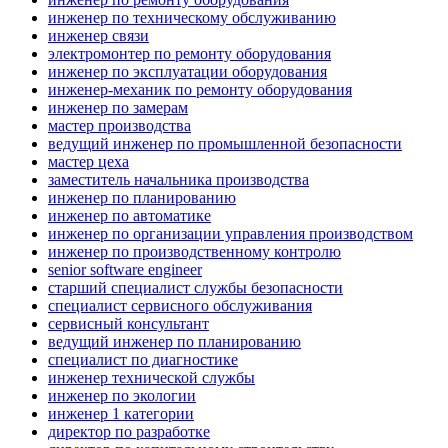
инженер по техническому обслуживанию
инженер связи
электромонтер по ремонту оборудования
инженер по эксплуатации оборудования
инженер-механик по ремонту оборудования
инженер по замерам
мастер производства
ведущий инженер по промышленной безопасности
мастер цеха
заместитель начальника производства
инженер по планированию
инженер по автоматике
инженер по организации управления производством
инженер по производственному контролю
senior software engineer
старший специалист службы безопасности
специалист сервисного обслуживания
сервисный консультант
ведущий инженер по планированию
специалист по диагностике
инженер технической службы
инженер по экологии
инженер 1 категории
директор по разработке