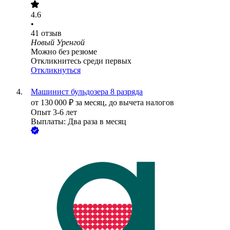
4.6
•
41
отзыв
Новый Уренгой
Можно без резюме
Откликнитесь среди первых
Откликнуться
Машинист бульдозера 8 разряда
от
130 000
₽
за месяц,
до вычета налогов
Опыт 3-6 лет
Выплаты: Два раза в месяц