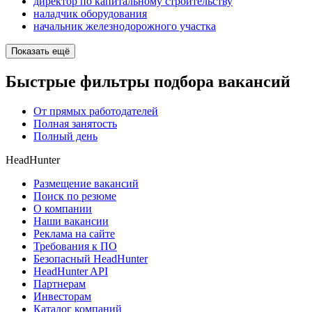
директор по капитальному строительству
наладчик оборудования
начальник железнодорожного участка
Показать ещё
Быстрые фильтры подбора вакансий
От прямых работодателей
Полная занятость
Полный день
HeadHunter
Размещение вакансий
Поиск по резюме
О компании
Наши вакансии
Реклама на сайте
Требования к ПО
Безопасный HeadHunter
HeadHunter API
Партнерам
Инвесторам
Каталог компаний