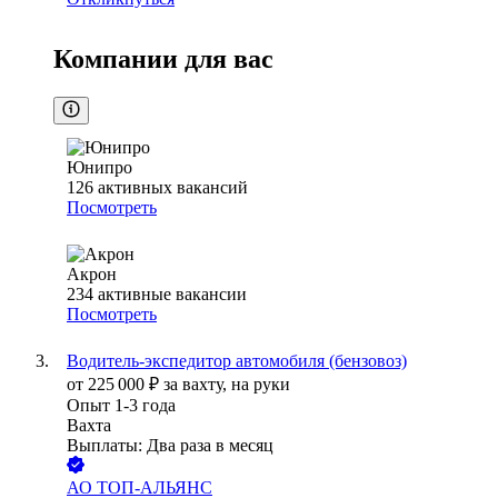
Компании для вас
Юнипро
126
активных вакансий
Посмотреть
Акрон
234
активные вакансии
Посмотреть
Водитель-экспедитор автомобиля (бензовоз)
от
225 000
₽
за вахту,
на руки
Опыт 1-3 года
Вахта
Выплаты: Два раза в месяц
АО
ТОП-АЛЬЯНС