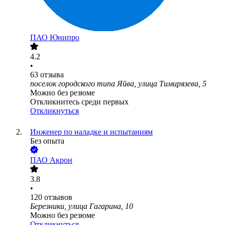
ПАО
Юнипро
4.2
•
63
отзыва
поселок городского типа Яйва, улица Тимирязева, 5
Можно без резюме
Откликнитесь среди первых
Откликнуться
Инженер по наладке и испытаниям
Без опыта
ПАО
Акрон
3.8
•
120
отзывов
Березники, улица Гагарина, 10
Можно без резюме
Откликнуться