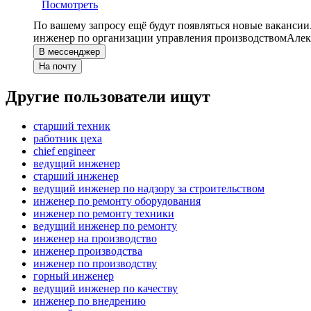
Посмотреть
По вашему запросу ещё будут появляться новые вакансии
инженер по организации управления производством
Алек
В мессенджер
На почту
Другие пользователи ищут
старший техник
работник цеха
chief engineer
ведущий инженер
старший инженер
ведущий инженер по надзору за строительством
инженер по ремонту оборудования
инженер по ремонту техники
ведущий инженер по ремонту
инженер на производство
инженер производства
инженер по производству
горный инженер
ведущий инженер по качеству
инженер по внедрению