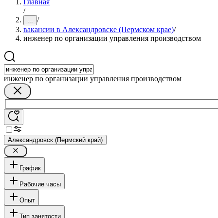
Главная
/
/
...
вакансии в Александровске (Пермском крае)
/
инженер по организации управления производством
инженер по организации управления производством
Александровск (Пермский край)
График
Рабочие часы
Опыт
Тип занятости