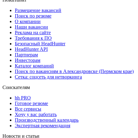
Размещение вакансий
Поиск по резюме
О компании
Наши вакансии
Реклама на сайте
Требования к ПО
Безопасный HeadHunter
HeadHunter API
Партнерам
Инвесторам
Каталог компаний
Поиск по вакансиям в Александровске (Пермском крае)
Сетка: соцсеть для нетворкинга
Соискателям
hh PRO
Готовое резюме
Все сервисы
Хочу у вас работать
Производственный календарь
Экспертная рекомендация
Новости и статьи