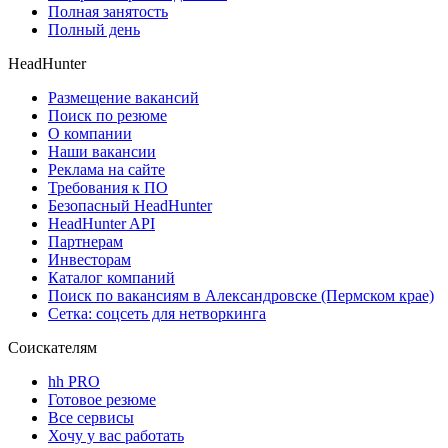
Полная занятость
Полный день
HeadHunter
Размещение вакансий
Поиск по резюме
О компании
Наши вакансии
Реклама на сайте
Требования к ПО
Безопасный HeadHunter
HeadHunter API
Партнерам
Инвесторам
Каталог компаний
Поиск по вакансиям в Александровске (Пермском крае)
Сетка: соцсеть для нетворкинга
Соискателям
hh PRO
Готовое резюме
Все сервисы
Хочу у вас работать