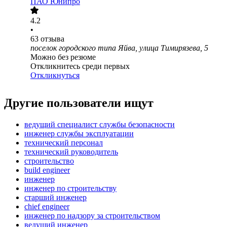
ПАО
Юнипро
4.2
•
63
отзыва
поселок городского типа Яйва, улица Тимирязева, 5
Можно без резюме
Откликнитесь среди первых
Откликнуться
Другие пользователи ищут
ведущий специалист службы безопасности
инженер службы эксплуатации
технический персонал
технический руководитель
строительство
build engineer
инженер
инженер по строительству
старший инженер
chief engineer
инженер по надзору за строительством
ведущий инженер