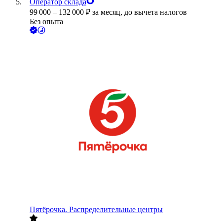
Оператор склада
99 000
–
132 000
₽
за месяц,
до вычета налогов
Без опыта
Пятёрочка. Распределительные центры