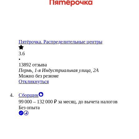
Пятёрочка. Распределительные центры
3.6
•
13892
отзыва
Пермь, 1-я Индустриальная улица, 2А
Можно без резюме
Откликнуться
Сборщик
99 000
–
132 000
₽
за месяц,
до вычета налогов
Без опыта