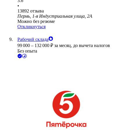
3.6
•
13892
отзыва
Пермь, 1-я Индустриальная улица, 2А
Можно без резюме
Откликнуться
Рабочий склада
99 000
–
132 000
₽
за месяц,
до вычета налогов
Без опыта