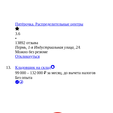
Пятёрочка. Распределительные центры
3.6
•
13892
отзыва
Пермь, 1-я Индустриальная улица, 2А
Можно без резюме
Откликнуться
Кладовщик на склад
99 000
–
132 000
₽
за месяц,
до вычета налогов
Без опыта