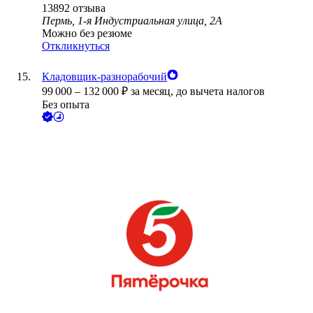
13892
отзыва
Пермь, 1-я Индустриальная улица, 2А
Можно без резюме
Откликнуться
Кладовщик-разнорабочий
99 000
–
132 000
₽
за месяц,
до вычета налогов
Без опыта