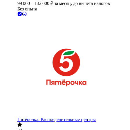
99 000
–
132 000
₽
за месяц,
до вычета налогов
Без опыта
Пятёрочка. Распределительные центры