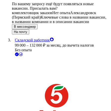
По вашему запросу ещё будут появляться новые
вакансии. Присылать вам?
комплектовщик заказов
Нет опыта
Александровск
(Пермский край)
Ключевые слова в названии вакансии,
в названии компании и в описании вакансии
В мессенджер
На почту
Складской работник
99 000
–
132 000
₽
за месяц,
до вычета налогов
Без опыта