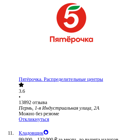
Пятёрочка. Распределительные центры
3.6
•
13892
отзыва
Пермь, 1-я Индустриальная улица, 2А
Можно без резюме
Откликнуться
Кладовщик
99 000
–
132 000
₽
за месяц,
до вычета налогов