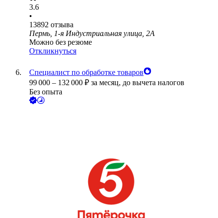
3.6
•
13892
отзыва
Пермь, 1-я Индустриальная улица, 2А
Можно без резюме
Откликнуться
Специалист по обработке товаров
99 000
–
132 000
₽
за месяц,
до вычета налогов
Без опыта