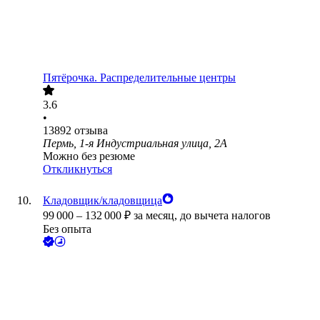
Пятёрочка. Распределительные центры
3.6
•
13892
отзыва
Пермь, 1-я Индустриальная улица, 2А
Можно без резюме
Откликнуться
Кладовщик/кладовщица
99 000
–
132 000
₽
за месяц,
до вычета налогов
Без опыта