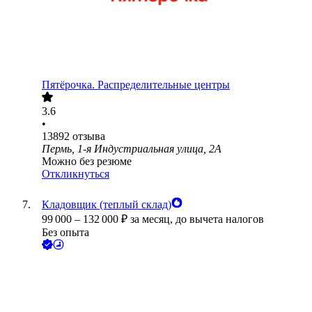
Пятёрочка. Распределительные центры
3.6
•
13892
отзыва
Пермь, 1-я Индустриальная улица, 2А
Можно без резюме
Откликнуться
Кладовщик (теплый склад)
99 000
–
132 000
₽
за месяц,
до вычета налогов
Без опыта