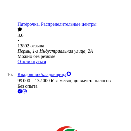
Пятёрочка. Распределительные центры
3.6
•
13892
отзыва
Пермь, 1-я Индустриальная улица, 2А
Можно без резюме
Откликнуться
Кладовщик/кладовщица
99 000
–
132 000
₽
за месяц,
до вычета налогов
Без опыта