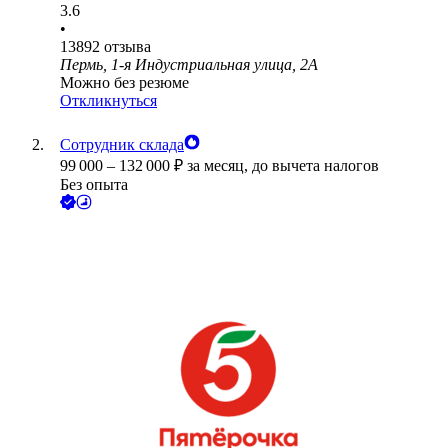
3.6
•
13892
отзыва
Пермь, 1-я Индустриальная улица, 2А
Можно без резюме
Откликнуться
Сотрудник склада
99 000
–
132 000
₽
за месяц,
до вычета налогов
Без опыта