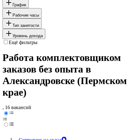
График
Рабочие часы
Тип занятости
Уровень дохода
Ещё фильтры
Работа комплектовщиком
заказов без опыта в
Александровске (Пермском
крае)
, 16 вакансий
Сотрудник на склад