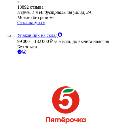
•
13892
отзыва
Пермь, 1-я Индустриальная улица, 2А
Можно без резюме
Откликнуться
Упаковщик на склад
99 000
–
132 000
₽
за месяц,
до вычета налогов
Без опыта