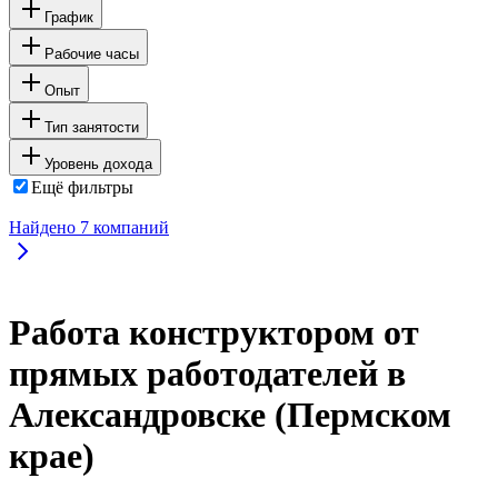
График
Рабочие часы
Опыт
Тип занятости
Уровень дохода
Ещё фильтры
Найдено
7
компаний
Работа конструктором от
прямых работодателей в
Александровске (Пермском
крае)