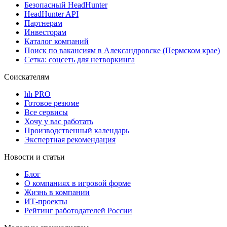
Безопасный HeadHunter
HeadHunter API
Партнерам
Инвесторам
Каталог компаний
Поиск по вакансиям в Александровске (Пермском крае)
Сетка: соцсеть для нетворкинга
Соискателям
hh PRO
Готовое резюме
Все сервисы
Хочу у вас работать
Производственный календарь
Экспертная рекомендация
Новости и статьи
Блог
О компаниях в игровой форме
Жизнь в компании
ИТ-проекты
Рейтинг работодателей России