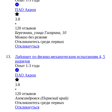
Опыт 1-3 года
ПАО
Акрон
3.8
•
120
отзывов
Березники, улица Гагарина, 10
Можно без резюме
Откликнитесь среди первых
Откликнуться
Лаборант по физико-механическим испытаниям 4, 5
разрядов
Опыт 1-3 года
ПАО
Акрон
3.8
•
120
отзывов
Александровск (Пермский край)
Откликнитесь среди первых
Откликнуться