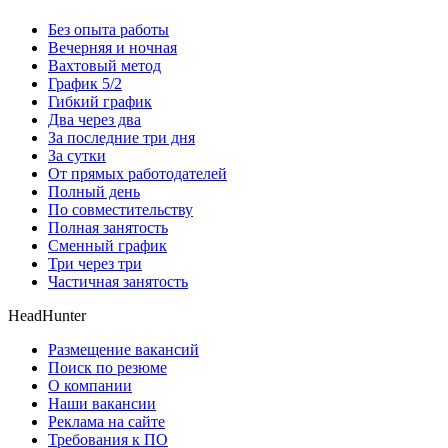
Без опыта работы
Вечерняя и ночная
Вахтовый метод
График 5/2
Гибкий график
Два через два
За последние три дня
За сутки
От прямых работодателей
Полный день
По совместительству
Полная занятость
Сменный график
Три через три
Частичная занятость
HeadHunter
Размещение вакансий
Поиск по резюме
О компании
Наши вакансии
Реклама на сайте
Требования к ПО