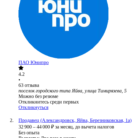
ПАО
Юнипро
4.2
•
63
отзыва
поселок городского типа Яйва, улица Тимирязева, 5
Можно без резюме
Откликнитесь среди первых
Откликнуться
Продавец (Александровск, Яйва, Березниковская, 1а)
32 900
–
44 000
₽
за месяц,
до вычета налогов
Без опыта