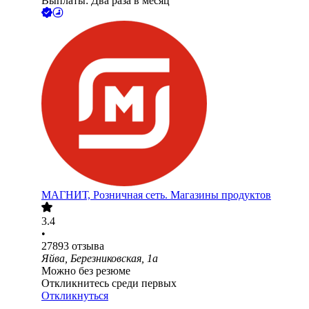
Выплаты: Два раза в месяц
МАГНИТ, Розничная сеть. Магазины продуктов
3.4
•
27893
отзыва
Яйва, Березниковская, 1а
Можно без резюме
Откликнитесь среди первых
Откликнуться