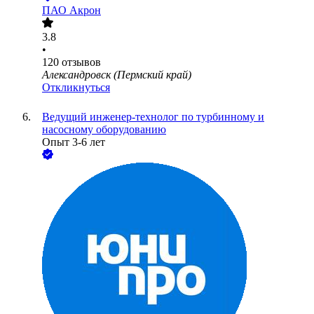
ПАО
Акрон
3.8
•
120
отзывов
Александровск (Пермский край)
Откликнуться
Ведущий инженер-технолог по турбинному и
насосному оборудованию
Опыт 3-6 лет