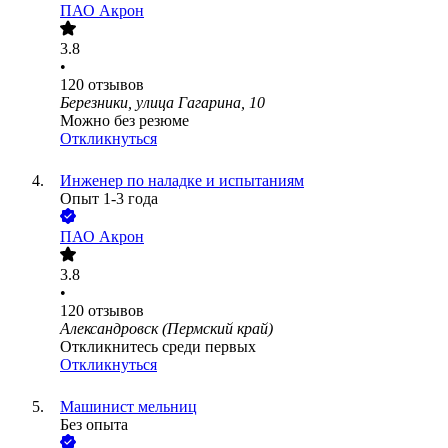
ПАО
Акрон
3.8
•
120
отзывов
Березники, улица Гагарина, 10
Можно без резюме
Откликнуться
Инженер по наладке и испытаниям
Опыт 1-3 года
ПАО
Акрон
3.8
•
120
отзывов
Александровск (Пермский край)
Откликнитесь среди первых
Откликнуться
Машинист мельниц
Без опыта