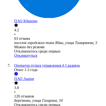
ПАО
Юнипро
4.2
•
63
отзыва
поселок городского типа Яйва, улица Тимирязева, 5
Можно без резюме
Откликнитесь среди первых
Откликнуться
Оператор пульта управления 4,5 разряда
Опыт 1-3 года
ПАО
Акрон
3.8
•
120
отзывов
Березники, улица Гагарина, 10
Откликнитесь среди первых