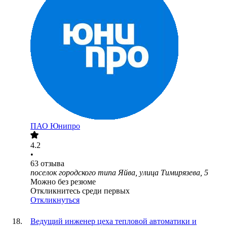
ПАО
Юнипро
4.2
•
63
отзыва
поселок городского типа Яйва, улица Тимирязева, 5
Можно без резюме
Откликнитесь среди первых
Откликнуться
Ведущий инженер цеха тепловой автоматики и