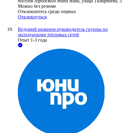
поселок городского типа Яйва, улица Тимирязева, 5
Можно без резюме
Откликнитесь среди первых
Откликнуться
Ведущий инженер-руководитель группы по
эксплуатации тепловых сетей
Опыт 1-3 года