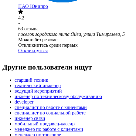
ПАО
Юнипро
4.2
•
63
отзыва
поселок городского типа Яйва, улица Тимирязева, 5
Можно без резюме
Откликнитесь среди первых
Откликнуться
Другие пользователи ищут
старший техник
технический инженер
ведущий мероприятий
инженер по техническому обслуживанию
developer
специалист по работе с клиентами
специалист по социальной работе
инженер связи
мобильный продавец-кассир
менеджер по работе с клиентами
менеджер по торговле