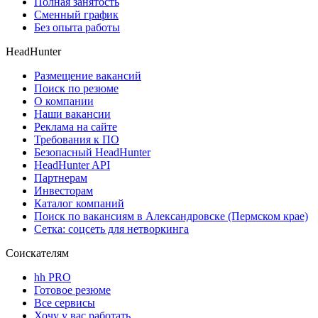
Полная занятость
Сменный график
Без опыта работы
HeadHunter
Размещение вакансий
Поиск по резюме
О компании
Наши вакансии
Реклама на сайте
Требования к ПО
Безопасный HeadHunter
HeadHunter API
Партнерам
Инвесторам
Каталог компаний
Поиск по вакансиям в Александровске (Пермском крае)
Сетка: соцсеть для нетворкинга
Соискателям
hh PRO
Готовое резюме
Все сервисы
Хочу у вас работать