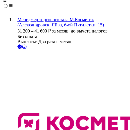
Менеджер торгового зала М.Косметик
(Александровск, Яйва, 6-ой Пятилетки, 15)
31 200
–
41 600
₽
за месяц,
до вычета налогов
Без опыта
Выплаты: Два раза в месяц