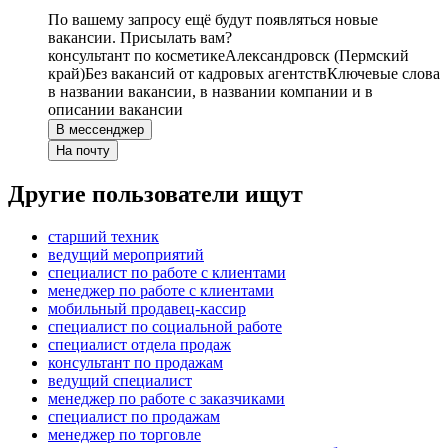
По вашему запросу ещё будут появляться новые
вакансии. Присылать вам?
консультант по косметике
Александровск (Пермский
край)
Без вакансий от кадровых агентств
Ключевые слова
в названии вакансии, в названии компании и в
описании вакансии
В мессенджер
На почту
Другие пользователи ищут
старший техник
ведущий мероприятий
специалист по работе с клиентами
менеджер по работе с клиентами
мобильный продавец-кассир
специалист по социальной работе
специалист отдела продаж
консультант по продажам
ведущий специалист
менеджер по работе с заказчиками
специалист по продажам
менеджер по торговле