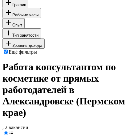
График
Рабочие часы
Опыт
Тип занятости
Уровень дохода
Ещё фильтры
Работа консультантом по
косметике от прямых
работодателей в
Александровске (Пермском
крае)
, 2 вакансии