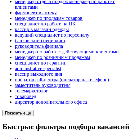
менеджер отдела продаж менеджер по работе с
клиентами
фармацевт в аптеку
менеджер по продажам товаров
специалист по работе на ПК
кассир в магазин одежды
ведущий специалист по персоналу
банковский специалист
руководитель филиала
менеджер по работе с действующими клиентами
менеджер по розничным продажам
специалист по гарантии
administrative specialist
кассир выходного дня
оператор call-центра (оператор на телефоне)
заместитель руководителя
телемаркетолог
товаровед
директор дополнительного офиса
Показать ещё
Быстрые фильтры подбора вакансий