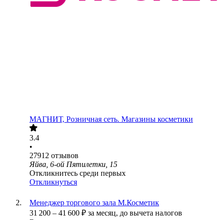
МАГНИТ, Розничная сеть. Магазины косметики
3.4
•
27912
отзывов
Яйва, 6-ой Пятилетки, 15
Откликнитесь среди первых
Откликнуться
Менеджер торгового зала М.Косметик
31 200
–
41 600
₽
за месяц,
до вычета налогов