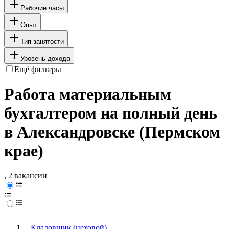
Рабочие часы
Опыт
Тип занятости
Уровень дохода
Ещё фильтры
Работа материальным
бухгалтером на полный день
в Александровске (Пермском
крае)
, 2 вакансии
Кладовщик (цеховой)