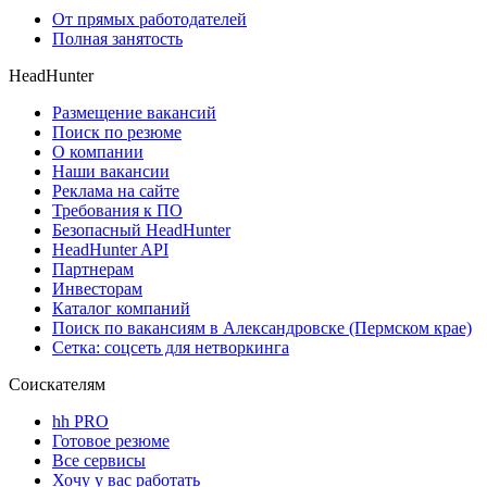
От прямых работодателей
Полная занятость
HeadHunter
Размещение вакансий
Поиск по резюме
О компании
Наши вакансии
Реклама на сайте
Требования к ПО
Безопасный HeadHunter
HeadHunter API
Партнерам
Инвесторам
Каталог компаний
Поиск по вакансиям в Александровске (Пермском крае)
Сетка: соцсеть для нетворкинга
Соискателям
hh PRO
Готовое резюме
Все сервисы
Хочу у вас работать