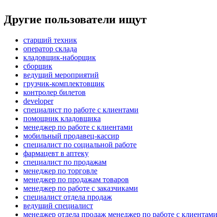
Другие пользователи ищут
старший техник
оператор склада
кладовщик-наборщик
сборщик
ведущий мероприятий
грузчик-комплектовщик
контролер билетов
developer
специалист по работе с клиентами
помощник кладовщика
менеджер по работе с клиентами
мобильный продавец-кассир
специалист по социальной работе
фармацевт в аптеку
специалист по продажам
менеджер по торговле
менеджер по продажам товаров
менеджер по работе с заказчиками
специалист отдела продаж
ведущий специалист
менеджер отдела продаж менеджер по работе с клиентам