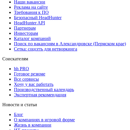
Наши вакансии
Реклама на сайте
Требования к ПО
Безопасный HeadHunter
HeadHunter API
Партнерам
Инвесторам
Каталог компаний
Поиск по вакансиям в Александровске (Пермском крае)
Сетка: соцсеть для нетворкинга
Соискателям
hh PRO
Готовое резюме
Все сервисы
Хочу у вас работать
Производственный календарь
Экспертная рекомендация
Новости и статьи
Блог
О компаниях в игровой форме
Жизнь в компании