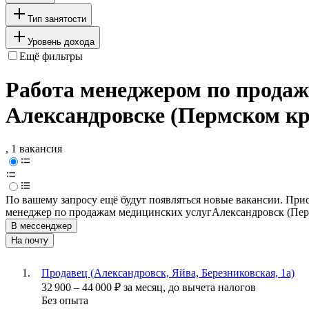
Тип занятости
Уровень дохода
Ещё фильтры
Работа менеджером по продаж
Александровске (Пермском кр
, 1 вакансия
По вашему запросу ещё будут появляться новые вакансии. При
менеджер по продажам медицинских услуг
Александровск (Пер
В мессенджер
На почту
Продавец (Александровск, Яйва, Березниковская, 1а)
32 900
–
44 000
₽
за месяц,
до вычета налогов
Без опыта