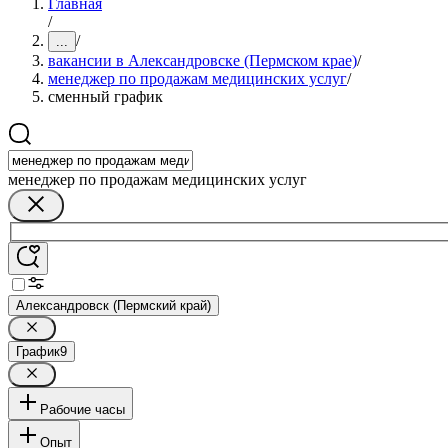
Главная
/
/
...
вакансии в Александровске (Пермском крае)
/
менеджер по продажам медицинских услуг
/
сменный график
менеджер по продажам медицинских услуг
Александровск (Пермский край)
График
9
Рабочие часы
Опыт