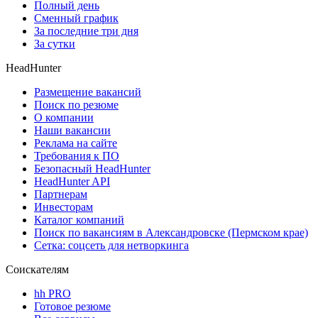
Полный день
Сменный график
За последние три дня
За сутки
HeadHunter
Размещение вакансий
Поиск по резюме
О компании
Наши вакансии
Реклама на сайте
Требования к ПО
Безопасный HeadHunter
HeadHunter API
Партнерам
Инвесторам
Каталог компаний
Поиск по вакансиям в Александровске (Пермском крае)
Сетка: соцсеть для нетворкинга
Соискателям
hh PRO
Готовое резюме