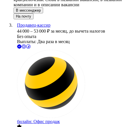
компании и в описании вакансии
В мессенджер
На почту
Продавец-кассир
44 000
–
53 000
₽
за месяц,
до вычета налогов
Без опыта
Выплаты: Два раза в месяц
билайн: Офис продаж