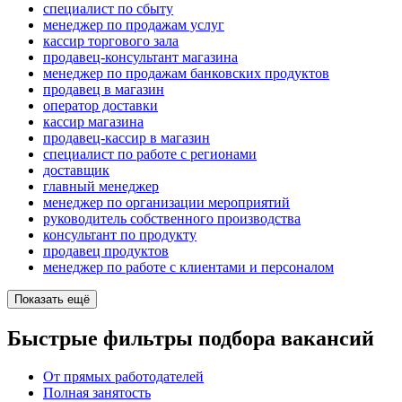
специалист по сбыту
менеджер по продажам услуг
кассир торгового зала
продавец-консультант магазина
менеджер по продажам банковских продуктов
продавец в магазин
оператор доставки
кассир магазина
продавец-кассир в магазин
специалист по работе с регионами
доставщик
главный менеджер
менеджер по организации мероприятий
руководитель собственного производства
консультант по продукту
продавец продуктов
менеджер по работе с клиентами и персоналом
Показать ещё
Быстрые фильтры подбора вакансий
От прямых работодателей
Полная занятость