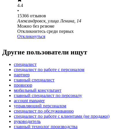
4.4
•
15366
отзывов
Александровск, улица Ленина, 14
Можно без резюме
Откликнитесь среди первых
Откликнуться
Другие пользователи ищут
специалист
специалист по работе с персоналом
партнер
главный специалист
провизор
мобильный консультант
главный специалист по персоналу
account manager
управляющий персоналом
специалист по обслуживанию
специалист по работе с клиентами (не продажи)
руководитель
главный технолог производства