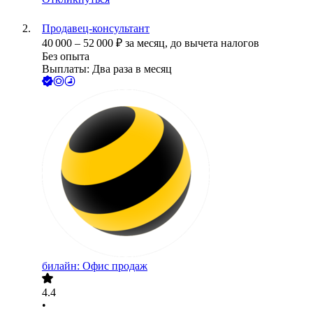
Продавец-консультант
40 000
–
52 000
₽
за месяц,
до вычета налогов
Без опыта
Выплаты: Два раза в месяц
билайн: Офис продаж
4.4
•