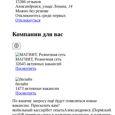
15366
отзывов
Александровск, улица Ленина, 14
Можно без резюме
Откликнитесь среди первых
Откликнуться
Компании для вас
МАГНИТ, Розничная сеть
32645
активных вакансий
Посмотреть
билайн
1473
активные вакансии
Посмотреть
По вашему запросу ещё будут появляться новые
вакансии. Присылать вам?
мобильный кассир
Нет опыта
Александровск (Пермский
край)
Ключевые слова в названии вакансии, в названии