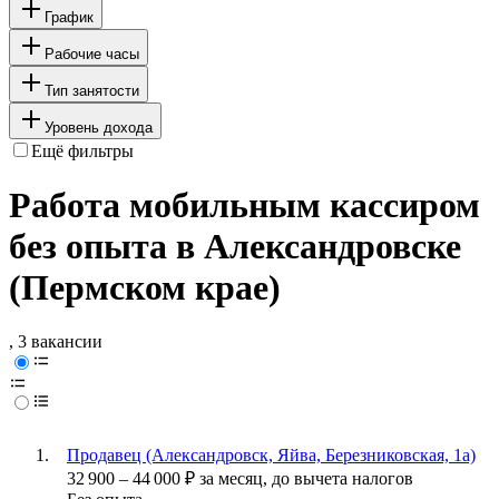
График
Рабочие часы
Тип занятости
Уровень дохода
Ещё фильтры
Работа мобильным кассиром
без опыта в Александровске
(Пермском крае)
, 3 вакансии
Продавец (Александровск, Яйва, Березниковская, 1а)
32 900
–
44 000
₽
за месяц,
до вычета налогов