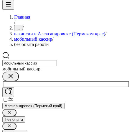
Главная
/
/
...
вакансии в Александровске (Пермском крае)
/
мобильный кассир
/
без опыта работы
мобильный кассир
Александровск (Пермский край)
Нет опыта