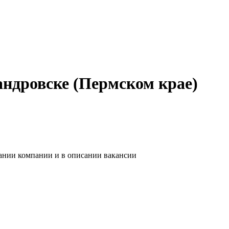
андровске (Пермском крае)
вании компании и в описании вакансии