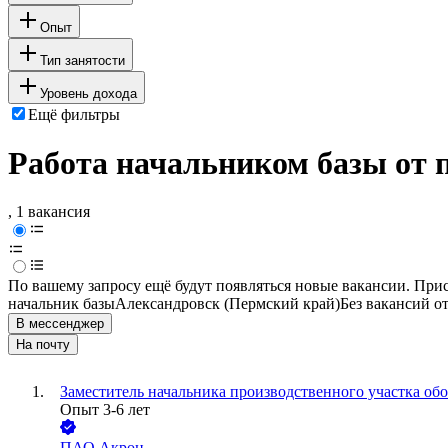
Опыт
Тип занятости
Уровень дохода
Ещё фильтры
Работа начальником базы от 
, 1 вакансия
По вашему запросу ещё будут появляться новые вакансии. При
начальник базы
Александровск (Пермский край)
Без вакансий о
В мессенджер
На почту
Заместитель начальника производственного участка об
Опыт 3-6 лет
ПАО
Акрон