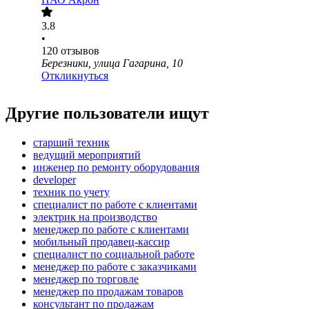
3.8
•
120
отзывов
Березники, улица Гагарина, 10
Откликнуться
Другие пользователи ищут
старший техник
ведущий мероприятий
инженер по ремонту оборудования
developer
техник по учету
специалист по работе с клиентами
электрик на производство
менеджер по работе с клиентами
мобильный продавец-кассир
специалист по социальной работе
менеджер по работе с заказчиками
менеджер по торговле
менеджер по продажам товаров
консультант по продажам