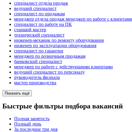
специалист отдела продаж
ведущий специалист
специалист по продажам
менеджер отдела продаж менеджер по работе с клиентам
специалист по работе на ПК
старший мастер
технический специалист
инженер-механик по ремонту оборудования
инженер по эксплуатации оборудования
специалист по гарантии
менеджер по розничным продажам
банковский специалист
менеджер по работе с действующими клиентами
ведущий специалист по персоналу
руководитель филиала
мастер производства
Показать ещё
Быстрые фильтры подбора вакансий
Полная занятость
Полный день
За последние три дня