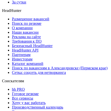
За сутки
HeadHunter
Размещение вакансий
Поиск по резюме
О компании
Наши вакансии
Реклама на сайте
Требования к ПО
Безопасный HeadHunter
HeadHunter API
Партнерам
Инвесторам
Каталог компаний
Поиск по вакансиям в Александровске (Пермском крае)
Сетка: соцсеть для нетворкинга
Соискателям
hh PRO
Готовое резюме
Все сервисы
Хочу у вас работать
Производственный календарь