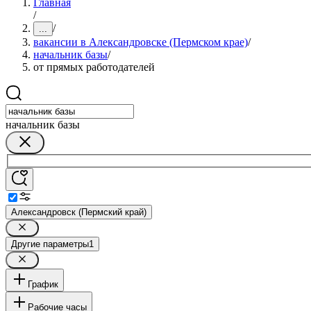
Главная
/
/
...
вакансии в Александровске (Пермском крае)
/
начальник базы
/
от прямых работодателей
начальник базы
Александровск (Пермский край)
Другие параметры
1
График
Рабочие часы