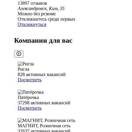
13897
отзывов
Александровск, Ким, 35
Можно без резюме
Откликнитесь среди первых
Откликнуться
Компании для вас
Ригла
828
активных вакансий
Посмотреть
Пятёрочка
37298
активных вакансий
Посмотреть
МАГНИТ, Розничная сеть
32637
активных вакансий