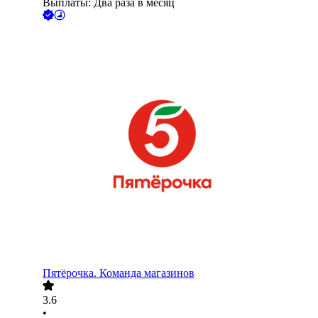
Выплаты: Два раза в месяц
Пятёрочка. Команда магазинов
3.6
•