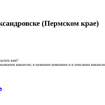
ксандровске (Пермском крае)
сылать вам?
названии вакансии, в названии компании и в описании ваканси