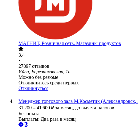
МАГНИТ, Розничная сеть. Магазины продуктов
3.4
•
27897
отзывов
Яйва, Березниковская, 1а
Можно без резюме
Откликнитесь среди первых
Откликнуться
Менеджер торгового зала М.Косметик (Александровск, Я
31 200
–
41 600
₽
за месяц,
до вычета налогов
Без опыта
Выплаты: Два раза в месяц