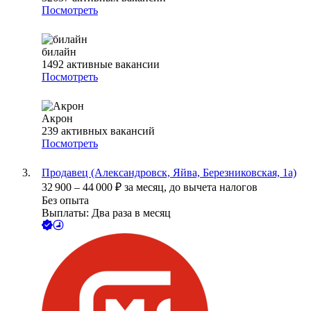
Посмотреть
билайн
1492
активные вакансии
Посмотреть
Акрон
239
активных вакансий
Посмотреть
Продавец (Александровск, Яйва, Березниковская, 1а)
32 900
–
44 000
₽
за месяц,
до вычета налогов
Без опыта
Выплаты: Два раза в месяц