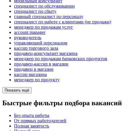
мобильный консультант
специалист по обслуживанию
специалист по сбыту
главный специалист по персоналу
специалист по работе с клиентами (не продажи)
менеджер по продажам услуг
account manager
руководитель
управляющий персоналом
кассир торгового зала
продавец-консультант магазина
менеджер по продажам банковских продуктов
продавец-кассир в магазин
продавец в магазин
кассир магазина
менеджер по продукту
Показать ещё
Быстрые фильтры подбора вакансий
Без опыта работы
От прямых работодателей
Полная занятость