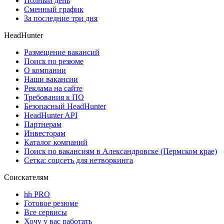
Полный день
Сменный график
За последние три дня
HeadHunter
Размещение вакансий
Поиск по резюме
О компании
Наши вакансии
Реклама на сайте
Требования к ПО
Безопасный HeadHunter
HeadHunter API
Партнерам
Инвесторам
Каталог компаний
Поиск по вакансиям в Александровске (Пермском крае)
Сетка: соцсеть для нетворкинга
Соискателям
hh PRO
Готовое резюме
Все сервисы
Хочу у вас работать