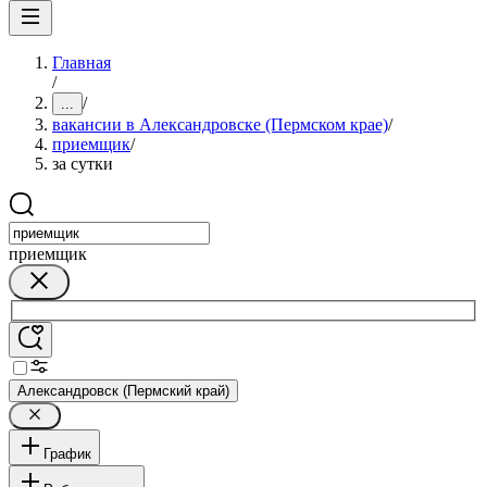
Главная
/
/
...
вакансии в Александровске (Пермском крае)
/
приемщик
/
за сутки
приемщик
Александровск (Пермский край)
График