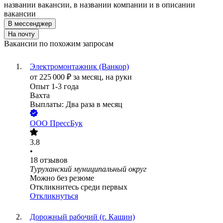
названии вакансии, в названии компании и в описании
вакансии
В мессенджер
На почту
Вакансии по похожим запросам
Электромонтажник (Ванкор)
от
225 000
₽
за месяц,
на руки
Опыт 1-3 года
Вахта
Выплаты: Два раза в месяц
ООО
ПрессБук
3.8
•
18
отзывов
Туруханский муниципальный округ
Можно без резюме
Откликнитесь среди первых
Откликнуться
Дорожный рабочий (г. Кашин)