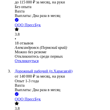
до
115 000
₽
за месяц,
на руки
Без опыта
Вахта
Выплаты: Два раза в месяц
ООО
ПрессБук
3.8
•
18
отзывов
Александровск (Пермский край)
Можно без резюме
Откликнитесь среди первых
Откликнуться
Дорожный рабочий (п.Харасавэй)
от
140 000
₽
за месяц,
на руки
Опыт 1-3 года
Вахта
Выплаты: Два раза в месяц
ООО
ПрессБук
3.8