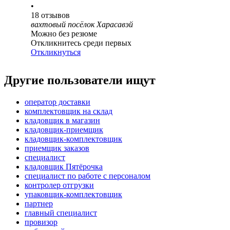
•
18
отзывов
вахтовый посёлок Харасавэй
Можно без резюме
Откликнитесь среди первых
Откликнуться
Другие пользователи ищут
оператор доставки
комплектовщик на склад
кладовщик в магазин
кладовщик-приемщик
кладовщик-комплектовщик
приемщик заказов
специалист
кладовщик Пятёрочка
специалист по работе с персоналом
контролер отгрузки
упаковщик-комплектовщик
партнер
главный специалист
провизор