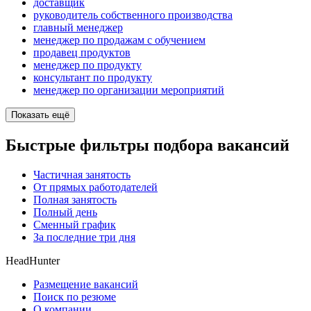
доставщик
руководитель собственного производства
главный менеджер
менеджер по продажам с обучением
продавец продуктов
менеджер по продукту
консультант по продукту
менеджер по организации мероприятий
Показать ещё
Быстрые фильтры подбора вакансий
Частичная занятость
От прямых работодателей
Полная занятость
Полный день
Сменный график
За последние три дня
HeadHunter
Размещение вакансий
Поиск по резюме
О компании