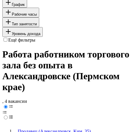
График
Рабочие часы
Тип занятости
Уровень дохода
Ещё фильтры
Работа работником торгового
зала без опыта в
Александровске (Пермском
крае)
, 4 вакансии
Продавец (Александровск, Ким, 35)