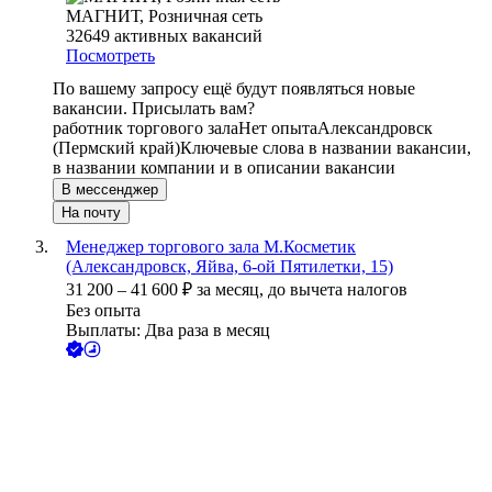
МАГНИТ, Розничная сеть
32649
активных вакансий
Посмотреть
По вашему запросу ещё будут появляться новые
вакансии. Присылать вам?
работник торгового зала
Нет опыта
Александровск
(Пермский край)
Ключевые слова в названии вакансии,
в названии компании и в описании вакансии
В мессенджер
На почту
Менеджер торгового зала М.Косметик
(Александровск, Яйва, 6-ой Пятилетки, 15)
31 200
–
41 600
₽
за месяц,
до вычета налогов
Без опыта
Выплаты: Два раза в месяц