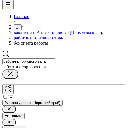
Главная
/
/
...
вакансии в Александровске (Пермском крае)
/
работник торгового зала
/
без опыта работы
работник торгового зала
Александровск (Пермский край)
Нет опыта