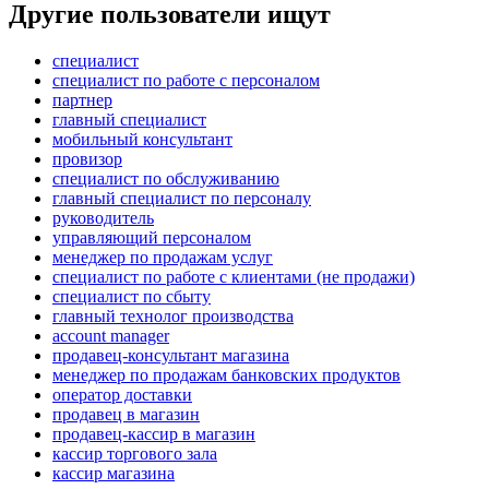
Другие пользователи ищут
специалист
специалист по работе с персоналом
партнер
главный специалист
мобильный консультант
провизор
специалист по обслуживанию
главный специалист по персоналу
руководитель
управляющий персоналом
менеджер по продажам услуг
специалист по работе с клиентами (не продажи)
специалист по сбыту
главный технолог производства
account manager
продавец-консультант магазина
менеджер по продажам банковских продуктов
оператор доставки
продавец в магазин
продавец-кассир в магазин
кассир торгового зала
кассир магазина