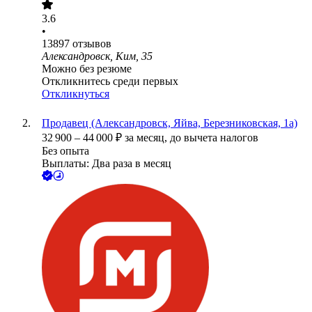
3.6
•
13897
отзывов
Александровск, Ким, 35
Можно без резюме
Откликнитесь среди первых
Откликнуться
Продавец (Александровск, Яйва, Березниковская, 1а)
32 900
–
44 000
₽
за месяц,
до вычета налогов
Без опыта
Выплаты: Два раза в месяц