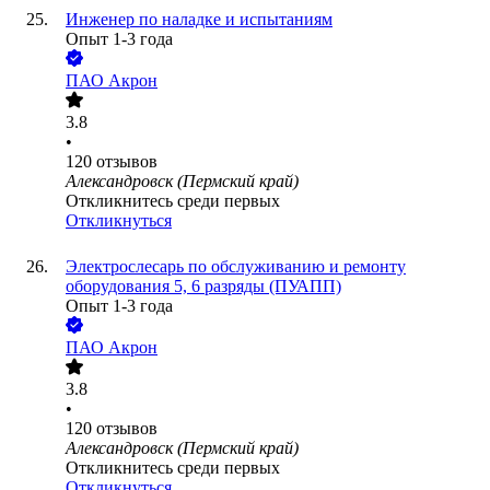
Инженер по наладке и испытаниям
Опыт 1-3 года
ПАО
Акрон
3.8
•
120
отзывов
Александровск (Пермский край)
Откликнитесь среди первых
Откликнуться
Электрослесарь по обслуживанию и ремонту
оборудования 5, 6 разряды (ПУАПП)
Опыт 1-3 года
ПАО
Акрон
3.8
•
120
отзывов
Александровск (Пермский край)
Откликнитесь среди первых
Откликнуться