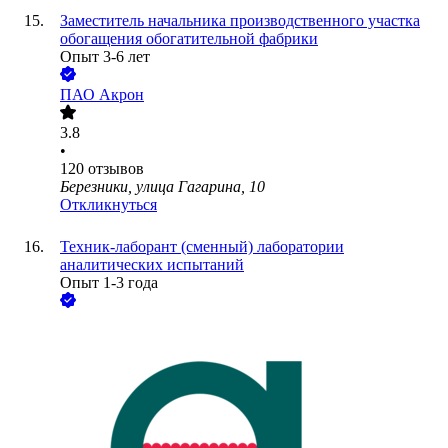
Заместитель начальника производственного участка
обогащения обогатительной фабрики
Опыт 3-6 лет
ПАО
Акрон
3.8
•
120
отзывов
Березники, улица Гагарина, 10
Откликнуться
Техник-лаборант (сменный) лаборатории
аналитических испытаний
Опыт 1-3 года