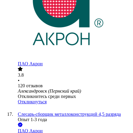
ПАО
Акрон
3.8
•
120
отзывов
Александровск (Пермский край)
Откликнитесь среди первых
Откликнуться
Слесарь-сборщик металлоконструкций 4,5 разряда
Опыт 1-3 года
ПАО
Акрон