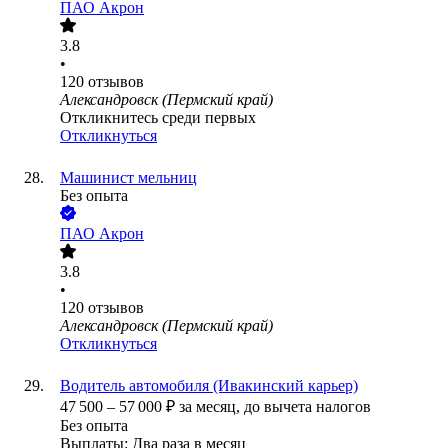
ПАО
Акрон
3.8
•
120
отзывов
Александровск (Пермский край)
Откликнитесь среди первых
Откликнуться
Машинист мельниц
Без опыта
ПАО
Акрон
3.8
•
120
отзывов
Александровск (Пермский край)
Откликнуться
Водитель автомобиля (Ивакинский карьер)
47 500
–
57 000
₽
за месяц,
до вычета налогов
Без опыта
Выплаты: Два раза в месяц