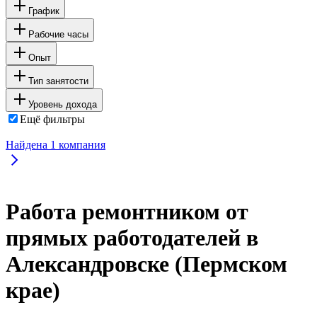
График
Рабочие часы
Опыт
Тип занятости
Уровень дохода
Ещё фильтры
Найдена
1
компания
Работа ремонтником от
прямых работодателей в
Александровске (Пермском
крае)