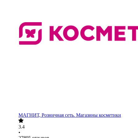
МАГНИТ, Розничная сеть. Магазины косметики
3.4
•
27895
отзывов