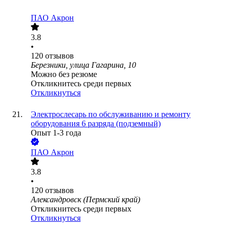
ПАО
Акрон
3.8
•
120
отзывов
Березники, улица Гагарина, 10
Можно без резюме
Откликнитесь среди первых
Откликнуться
Электрослесарь по обслуживанию и ремонту
оборудования 6 разряда (подземный)
Опыт 1-3 года
ПАО
Акрон
3.8
•
120
отзывов
Александровск (Пермский край)
Откликнитесь среди первых
Откликнуться