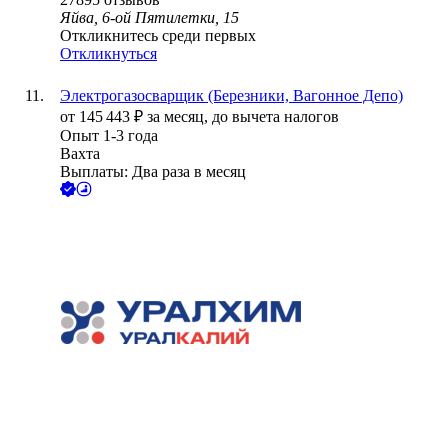
Яйва, 6-ой Пятилетки, 15
Откликнитесь среди первых
Откликнуться
Электрогазосварщик (Березники, Вагонное Депо)
от
145 443
₽
за месяц,
до вычета налогов
Опыт 1-3 года
Вахта
Выплаты: Два раза в месяц