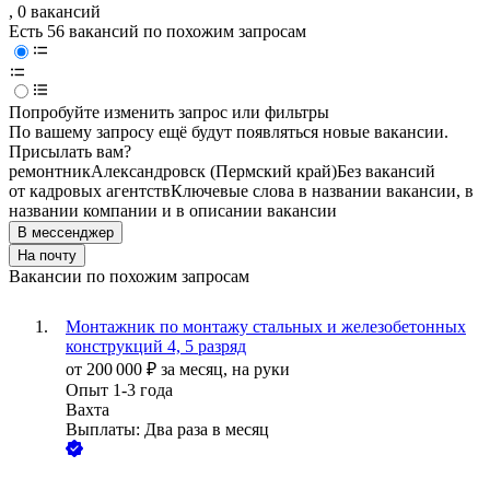
, 0 вакансий
Есть 56 вакансий по похожим запросам
Попробуйте изменить запрос или фильтры
По вашему запросу ещё будут появляться новые вакансии.
Присылать вам?
ремонтник
Александровск (Пермский край)
Без вакансий
от кадровых агентств
Ключевые слова в названии вакансии, в
названии компании и в описании вакансии
В мессенджер
На почту
Вакансии по похожим запросам
Монтажник по монтажу стальных и железобетонных
конструкций 4, 5 разряд
от
200 000
₽
за месяц,
на руки
Опыт 1-3 года
Вахта
Выплаты: Два раза в месяц