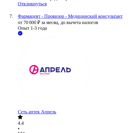
Откликнуться
Фармацевт - Провизор - Медицинский консультант
от
70 000
₽
за месяц,
до вычета налогов
Опыт 1-3 года
Сеть аптек Апрель
4.4
•