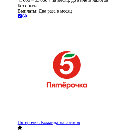
41 000
–
55 000
₽
за месяц,
до вычета налогов
Без опыта
Выплаты: Два раза в месяц
Пятёрочка. Команда магазинов