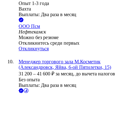
Опыт 1-3 года
Вахта
Выплаты: Два раза в месяц
ООО
Псм
Нефтекамск
Можно без резюме
Откликнитесь среди первых
Откликнуться
Менеджер торгового зала М.Косметик
(Александровск, Яйва, 6-ой Пятилетки, 15)
31 200
–
41 600
₽
за месяц,
до вычета налогов
Без опыта
Выплаты: Два раза в месяц