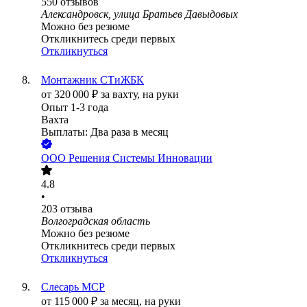
550
отзывов
Александровск, улица Братьев Давыдовых
Можно без резюме
Откликнитесь среди первых
Откликнуться
Монтажник СТиЖБК
от
320 000
₽
за вахту,
на руки
Опыт 1-3 года
Вахта
Выплаты: Два раза в месяц
ООО
Решения Системы Инновации
4.8
•
203
отзыва
Волгоградская область
Можно без резюме
Откликнитесь среди первых
Откликнуться
Слесарь МСР
от
115 000
₽
за месяц,
на руки