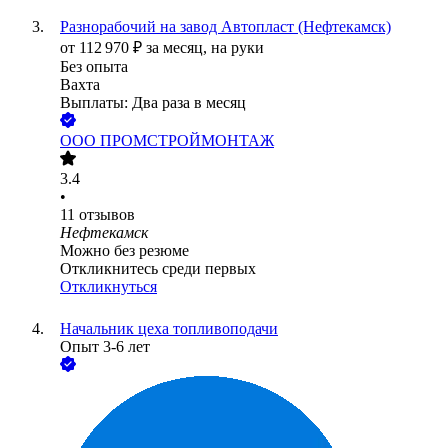
Разнорабочий на завод Автопласт (Нефтекамск)
от
112 970
₽
за месяц,
на руки
Без опыта
Вахта
Выплаты: Два раза в месяц
ООО
ПРОМСТРОЙМОНТАЖ
3.4
•
11
отзывов
Нефтекамск
Можно без резюме
Откликнитесь среди первых
Откликнуться
Начальник цеха топливоподачи
Опыт 3-6 лет