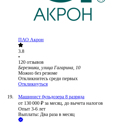
ПАО
Акрон
3.8
•
120
отзывов
Березники, улица Гагарина, 10
Можно без резюме
Откликнитесь среди первых
Откликнуться
Машинист бульдозера 8 разряда
от
130 000
₽
за месяц,
до вычета налогов
Опыт 3-6 лет
Выплаты: Два раза в месяц