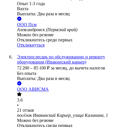
Опыт 1-3 года
Вахта
Выплаты: Два раза в месяц
ООО
Псм
Александровск (Пермский край)
Можно без резюме
Откликнитесь среди первых
Откликнуться
Электрослесарь по обслуживанию и ремонту
оборудования (Ивакинский карьер)
72 200
–
85 100
₽
за месяц,
до вычета налогов
Без опыта
Выплаты: Два раза в месяц
ООО
АВИСМА
3.6
•
21
отзыв
посёлок Ивакинский Карьер, улица Калинина, 1
Можно без резюме
Откликнитесь среди первых