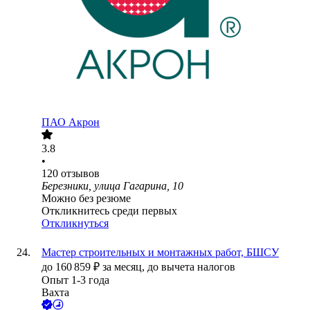
ПАО
Акрон
3.8
•
120
отзывов
Березники, улица Гагарина, 10
Можно без резюме
Откликнитесь среди первых
Откликнуться
Мастер строительных и монтажных работ, БШСУ
до
160 859
₽
за месяц,
до вычета налогов
Опыт 1-3 года
Вахта