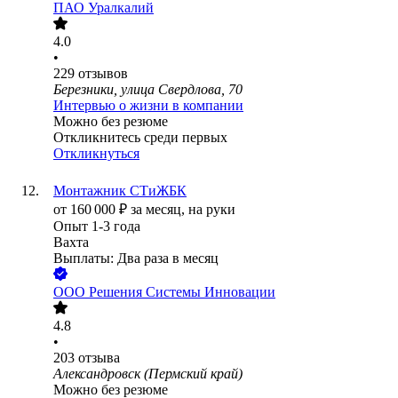
ПАО
Уралкалий
4.0
•
229
отзывов
Березники, улица Свердлова, 70
Интервью о жизни в компании
Можно без резюме
Откликнитесь среди первых
Откликнуться
Монтажник СТиЖБК
от
160 000
₽
за месяц,
на руки
Опыт 1-3 года
Вахта
Выплаты: Два раза в месяц
ООО
Решения Системы Инновации
4.8
•
203
отзыва
Александровск (Пермский край)
Можно без резюме