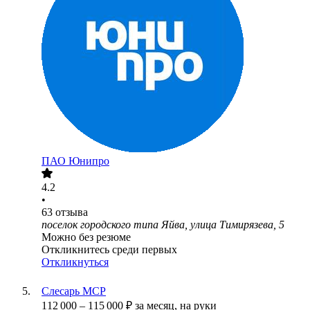
ПАО
Юнипро
4.2
•
63
отзыва
поселок городского типа Яйва, улица Тимирязева, 5
Можно без резюме
Откликнитесь среди первых
Откликнуться
Слесарь МСР
112 000
–
115 000
₽
за месяц,
на руки