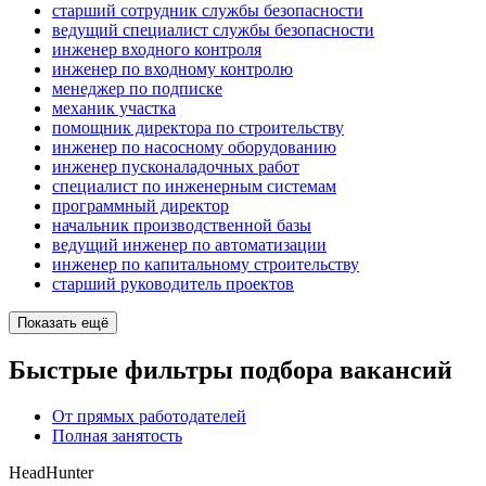
старший сотрудник службы безопасности
ведущий специалист службы безопасности
инженер входного контроля
инженер по входному контролю
менеджер по подписке
механик участка
помощник директора по строительству
инженер по насосному оборудованию
инженер пусконаладочных работ
специалист по инженерным системам
программный директор
начальник производственной базы
ведущий инженер по автоматизации
инженер по капитальному строительству
старший руководитель проектов
Показать ещё
Быстрые фильтры подбора вакансий
От прямых работодателей
Полная занятость
HeadHunter