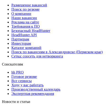
Размещение вакансий
Поиск по резюме
О компании
Наши вакансии
Реклама на сайте
Требования к ПО
Безопасный HeadHunter
HeadHunter API
Партнерам
Инвесторам
Каталог компаний
Поиск по вакансиям в Александровске (Пермском крае)
Сетка: соцсеть для нетворкинга
Соискателям
hh PRO
Готовое резюме
Все сервисы
Хочу у вас работать
Производственный календарь
Экспертная рекомендация
Новости и статьи