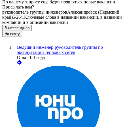
По вашему запросу ещё будут появляться новые вакансии.
Присылать вам?
руководитель группы инженеров
Александровск (Пермский
край)
5/2
6/1
Ключевые слова в названии вакансии, в названии
компании и в описании вакансии
В мессенджер
На почту
Ведущий инженер-руководитель группы по
эксплуатации тепловых сетей
Опыт 1-3 года