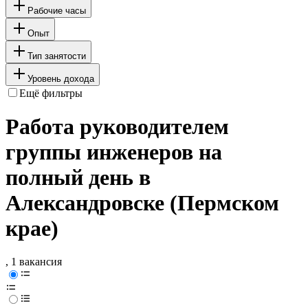
Рабочие часы
Опыт
Тип занятости
Уровень дохода
Ещё фильтры
Работа руководителем
группы инженеров на
полный день в
Александровске (Пермском
крае)
, 1 вакансия