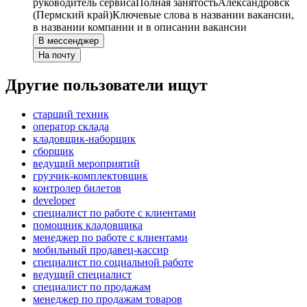
руководитель сервиса
Полная занятость
Александровск
(Пермский край)
Ключевые слова в названии вакансии,
в названии компании и в описании вакансии
В мессенджер
На почту
Другие пользователи ищут
старший техник
оператор склада
кладовщик-наборщик
сборщик
ведущий мероприятий
грузчик-комплектовщик
контролер билетов
developer
специалист по работе с клиентами
помощник кладовщика
менеджер по работе с клиентами
мобильный продавец-кассир
специалист по социальной работе
ведущий специалист
специалист по продажам
менеджер по продажам товаров