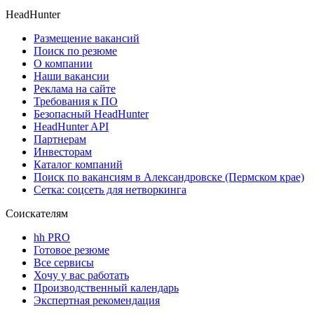
HeadHunter
Размещение вакансий
Поиск по резюме
О компании
Наши вакансии
Реклама на сайте
Требования к ПО
Безопасный HeadHunter
HeadHunter API
Партнерам
Инвесторам
Каталог компаний
Поиск по вакансиям в Александровске (Пермском крае)
Сетка: соцсеть для нетворкинга
Соискателям
hh PRO
Готовое резюме
Все сервисы
Хочу у вас работать
Производственный календарь
Экспертная рекомендация