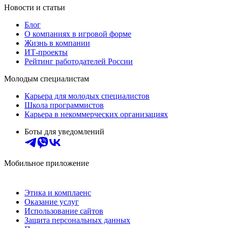
Новости и статьи
Блог
О компаниях в игровой форме
Жизнь в компании
ИТ-проекты
Рейтинг работодателей России
Молодым специалистам
Карьера для молодых специалистов
Школа программистов
Карьера в некоммерческих организациях
Боты для уведомлений
Мобильное приложение
Этика и комплаенс
Оказание услуг
Использование сайтов
Защита персональных данных