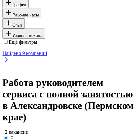
График
Рабочие часы
Опыт
Уровень дохода
Ещё фильтры
Найдено
9
компаний
Работа руководителем
сервиса с полной занятостью
в Александровске (Пермском
крае)
, 2 вакансии