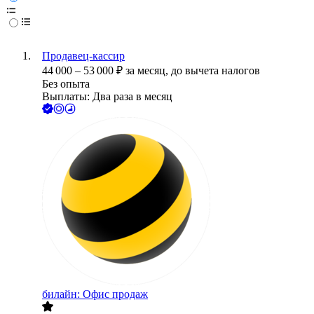
Продавец-кассир
44 000
–
53 000
₽
за месяц,
до вычета налогов
Без опыта
Выплаты: Два раза в месяц
билайн: Офис продаж