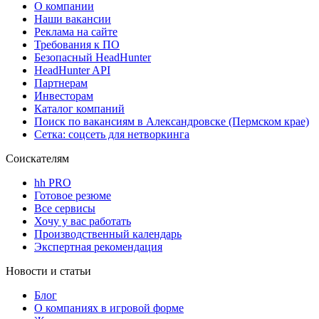
О компании
Наши вакансии
Реклама на сайте
Требования к ПО
Безопасный HeadHunter
HeadHunter API
Партнерам
Инвесторам
Каталог компаний
Поиск по вакансиям в Александровске (Пермском крае)
Сетка: соцсеть для нетворкинга
Соискателям
hh PRO
Готовое резюме
Все сервисы
Хочу у вас работать
Производственный календарь
Экспертная рекомендация
Новости и статьи
Блог
О компаниях в игровой форме