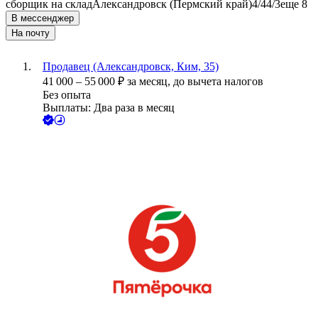
сборщик на склад
Александровск (Пермский край)
4/4
4/3
еще 8
В мессенджер
На почту
Продавец (Александровск, Ким, 35)
41 000
–
55 000
₽
за месяц,
до вычета налогов
Без опыта
Выплаты: Два раза в месяц