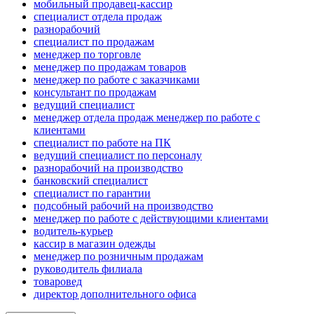
мобильный продавец-кассир
специалист отдела продаж
разнорабочий
специалист по продажам
менеджер по торговле
менеджер по продажам товаров
менеджер по работе с заказчиками
консультант по продажам
ведущий специалист
менеджер отдела продаж менеджер по работе с
клиентами
специалист по работе на ПК
ведущий специалист по персоналу
разнорабочий на производство
банковский специалист
специалист по гарантии
подсобный рабочий на производство
менеджер по работе с действующими клиентами
водитель-курьер
кассир в магазин одежды
менеджер по розничным продажам
руководитель филиала
товаровед
директор дополнительного офиса