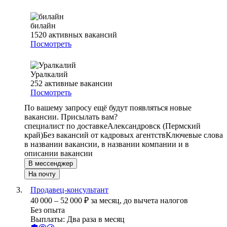
билайн
1520
активных вакансий
Посмотреть
Уралкалий
252
активные вакансии
Посмотреть
По вашему запросу ещё будут появляться новые
вакансии. Присылать вам?
специалист по доставке
Александровск (Пермский
край)
Без вакансий от кадровых агентств
Ключевые слова
в названии вакансии, в названии компании и в
описании вакансии
В мессенджер
На почту
Продавец-консультант
40 000
–
52 000
₽
за месяц,
до вычета налогов
Без опыта
Выплаты: Два раза в месяц