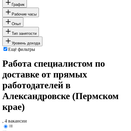
График
Рабочие часы
Опыт
Тип занятости
Уровень дохода
Ещё фильтры
Работа специалистом по
доставке от прямых
работодателей в
Александровске (Пермском
крае)
, 4 вакансии