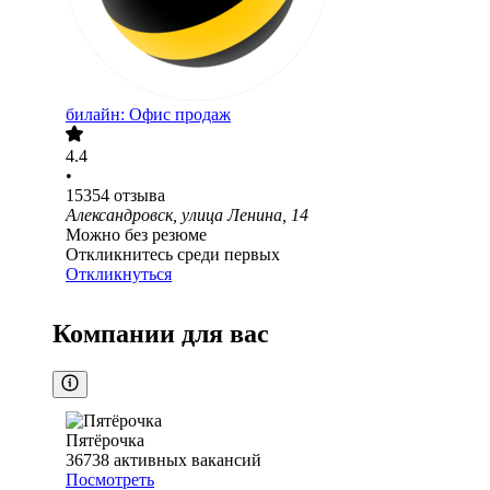
билайн: Офис продаж
4.4
•
15354
отзыва
Александровск, улица Ленина, 14
Можно без резюме
Откликнитесь среди первых
Откликнуться
Компании для вас
Пятёрочка
36738
активных вакансий
Посмотреть