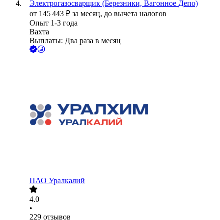
Электрогазосварщик (Березники, Вагонное Депо)
от
145 443
₽
за месяц,
до вычета налогов
Опыт 1-3 года
Вахта
Выплаты: Два раза в месяц
ПАО
Уралкалий
4.0
•
229
отзывов