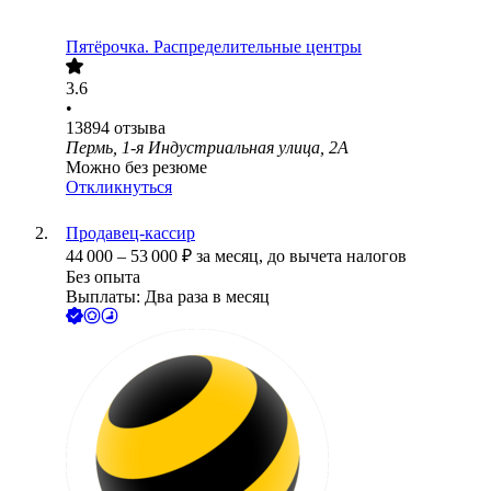
Пятёрочка. Распределительные центры
3.6
•
13894
отзыва
Пермь, 1-я Индустриальная улица, 2А
Можно без резюме
Откликнуться
Продавец-кассир
44 000
–
53 000
₽
за месяц,
до вычета налогов
Без опыта
Выплаты: Два раза в месяц