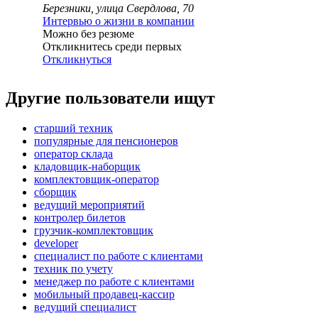
Березники, улица Свердлова, 70
Интервью о жизни в компании
Можно без резюме
Откликнитесь среди первых
Откликнуться
Другие пользователи ищут
старший техник
популярные для пенсионеров
оператор склада
кладовщик-наборщик
комплектовщик-оператор
сборщик
ведущий мероприятий
контролер билетов
грузчик-комплектовщик
developer
специалист по работе с клиентами
техник по учету
менеджер по работе с клиентами
мобильный продавец-кассир
ведущий специалист