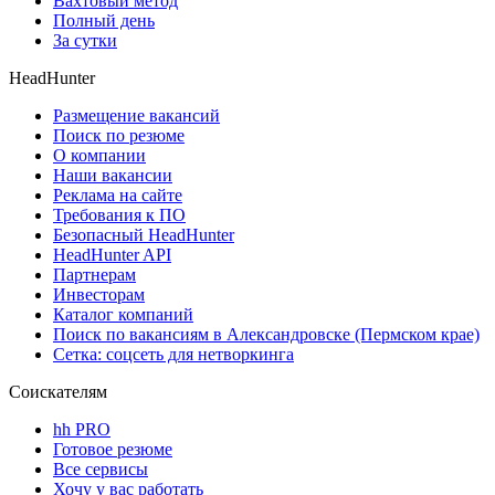
Вахтовый метод
Полный день
За сутки
HeadHunter
Размещение вакансий
Поиск по резюме
О компании
Наши вакансии
Реклама на сайте
Требования к ПО
Безопасный HeadHunter
HeadHunter API
Партнерам
Инвесторам
Каталог компаний
Поиск по вакансиям в Александровске (Пермском крае)
Сетка: соцсеть для нетворкинга
Соискателям
hh PRO
Готовое резюме
Все сервисы
Хочу у вас работать