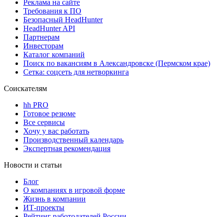
Реклама на сайте
Требования к ПО
Безопасный HeadHunter
HeadHunter API
Партнерам
Инвесторам
Каталог компаний
Поиск по вакансиям в Александровске (Пермском крае)
Сетка: соцсеть для нетворкинга
Соискателям
hh PRO
Готовое резюме
Все сервисы
Хочу у вас работать
Производственный календарь
Экспертная рекомендация
Новости и статьи
Блог
О компаниях в игровой форме
Жизнь в компании
ИТ-проекты
Рейтинг работодателей России