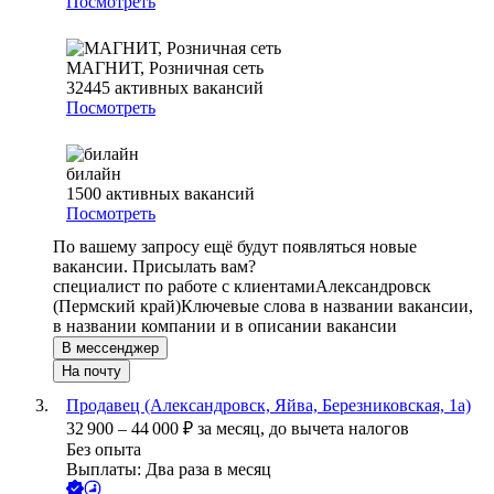
Посмотреть
МАГНИТ, Розничная сеть
32445
активных вакансий
Посмотреть
билайн
1500
активных вакансий
Посмотреть
По вашему запросу ещё будут появляться новые
вакансии. Присылать вам?
специалист по работе с клиентами
Александровск
(Пермский край)
Ключевые слова в названии вакансии,
в названии компании и в описании вакансии
В мессенджер
На почту
Продавец (Александровск, Яйва, Березниковская, 1а)
32 900
–
44 000
₽
за месяц,
до вычета налогов
Без опыта
Выплаты: Два раза в месяц