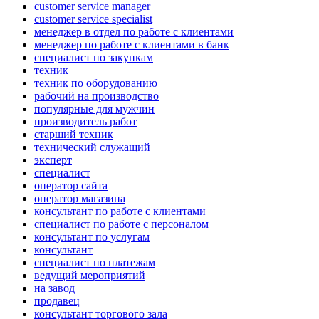
customer service manager
customer service specialist
менеджер в отдел по работе с клиентами
менеджер по работе с клиентами в банк
специалист по закупкам
техник
техник по оборудованию
рабочий на производство
популярные для мужчин
производитель работ
старший техник
технический служащий
эксперт
специалист
оператор сайта
оператор магазина
консультант по работе с клиентами
специалист по работе с персоналом
консультант по услугам
консультант
специалист по платежам
ведущий мероприятий
на завод
продавец
консультант торгового зала