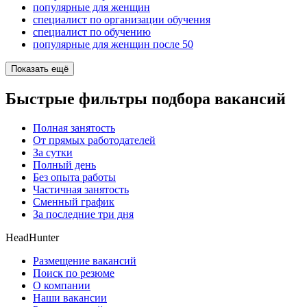
популярные для женщин
специалист по организации обучения
специалист по обучению
популярные для женщин после 50
Показать ещё
Быстрые фильтры подбора вакансий
Полная занятость
От прямых работодателей
За сутки
Полный день
Без опыта работы
Частичная занятость
Сменный график
За последние три дня
HeadHunter
Размещение вакансий
Поиск по резюме
О компании
Наши вакансии