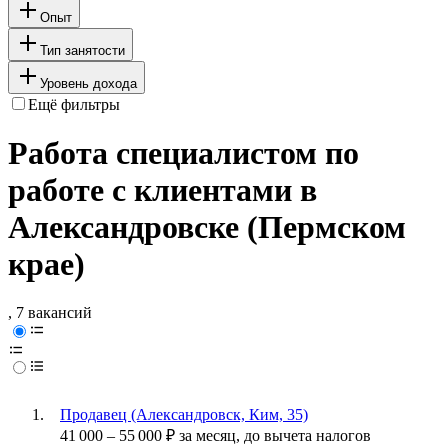
Опыт
Тип занятости
Уровень дохода
Ещё фильтры
Работа специалистом по
работе с клиентами в
Александровске (Пермском
крае)
, 7 вакансий
Продавец (Александровск, Ким, 35)
41 000
–
55 000
₽
за месяц,
до вычета налогов