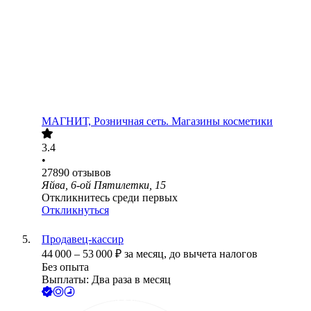
МАГНИТ, Розничная сеть. Магазины косметики
3.4
•
27890
отзывов
Яйва, 6-ой Пятилетки, 15
Откликнитесь среди первых
Откликнуться
Продавец-кассир
44 000
–
53 000
₽
за месяц,
до вычета налогов
Без опыта
Выплаты: Два раза в месяц