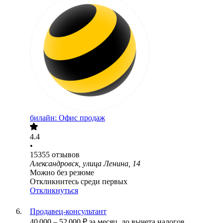
билайн: Офис продаж
4.4
•
15355
отзывов
Александровск, улица Ленина, 14
Можно без резюме
Откликнитесь среди первых
Откликнуться
Продавец-консультант
40 000
–
52 000
₽
за месяц,
до вычета налогов