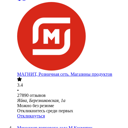
МАГНИТ, Розничная сеть. Магазины продуктов
3.4
•
27890
отзывов
Яйва, Березниковская, 1а
Можно без резюме
Откликнитесь среди первых
Откликнуться
Менеджер торгового зала М.Косметик