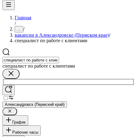
Главная
/
/
...
вакансии в Александровске (Пермском крае)
/
специалист по работе с клиентами
специалист по работе с клиентами
Александровск (Пермский край)
График
Рабочие часы