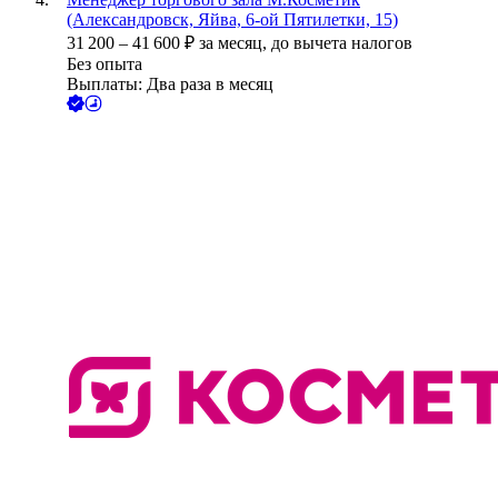
(Александровск, Яйва, 6-ой Пятилетки, 15)
31 200
–
41 600
₽
за месяц,
до вычета налогов
Без опыта
Выплаты: Два раза в месяц