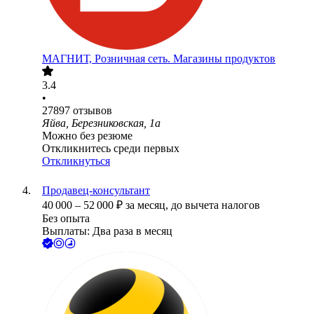
МАГНИТ, Розничная сеть. Магазины продуктов
3.4
•
27897
отзывов
Яйва, Березниковская, 1а
Можно без резюме
Откликнитесь среди первых
Откликнуться
Продавец-консультант
40 000
–
52 000
₽
за месяц,
до вычета налогов
Без опыта
Выплаты: Два раза в месяц