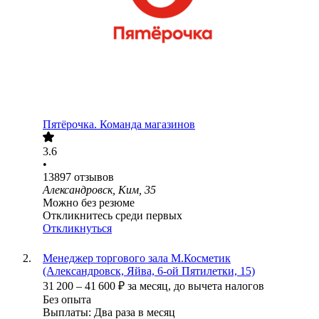
Пятёрочка. Команда магазинов
3.6
•
13897
отзывов
Александровск, Ким, 35
Можно без резюме
Откликнитесь среди первых
Откликнуться
Менеджер торгового зала М.Косметик
(Александровск, Яйва, 6-ой Пятилетки, 15)
31 200
–
41 600
₽
за месяц,
до вычета налогов
Без опыта
Выплаты: Два раза в месяц