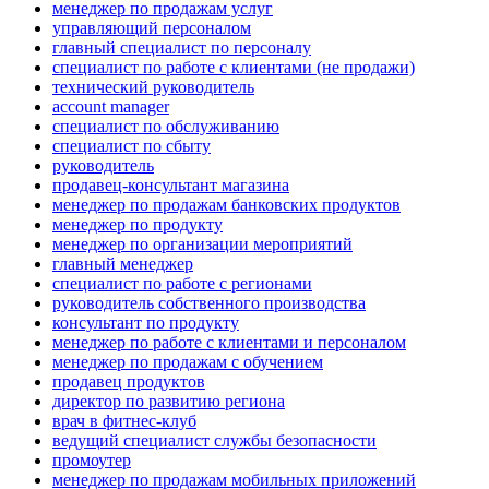
менеджер по продажам услуг
управляющий персоналом
главный специалист по персоналу
специалист по работе с клиентами (не продажи)
технический руководитель
account manager
специалист по обслуживанию
специалист по сбыту
руководитель
продавец-консультант магазина
менеджер по продажам банковских продуктов
менеджер по продукту
менеджер по организации мероприятий
главный менеджер
специалист по работе с регионами
руководитель собственного производства
консультант по продукту
менеджер по работе с клиентами и персоналом
менеджер по продажам с обучением
продавец продуктов
директор по развитию региона
врач в фитнес-клуб
ведущий специалист службы безопасности
промоутер
менеджер по продажам мобильных приложений