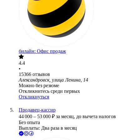
билайн: Офис продаж
4.4
•
15366
отзывов
Александровск, улица Ленина, 14
Можно без резюме
Откликнитесь среди первых
Откликнуться
Продавец-кассир
44 000
–
53 000
₽
за месяц,
до вычета налогов
Без опыта
Выплаты: Два раза в месяц