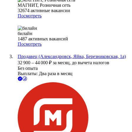
МАГНИТ, Розничная сеть
32674
активные вакансии
Посмотреть
билайн
1487
активных вакансий
Посмотреть
Продавец (Александровск, Яйва, Березниковская, 1а)
32 900
–
44 000
₽
за месяц,
до вычета налогов
Без опыта
Выплаты: Два раза в месяц