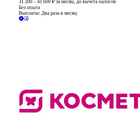
31 200
–
41 600
₽
за месяц,
до вычета налогов
Без опыта
Выплаты: Два раза в месяц