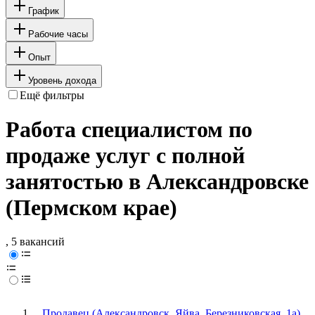
График
Рабочие часы
Опыт
Уровень дохода
Ещё фильтры
Работа специалистом по
продаже услуг с полной
занятостью в Александровске
(Пермском крае)
, 5 вакансий
Продавец (Александровск, Яйва, Березниковская, 1а)