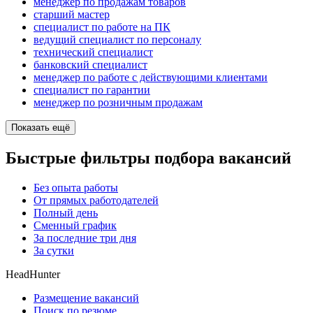
менеджер по продажам товаров
старший мастер
специалист по работе на ПК
ведущий специалист по персоналу
технический специалист
банковский специалист
менеджер по работе с действующими клиентами
специалист по гарантии
менеджер по розничным продажам
Показать ещё
Быстрые фильтры подбора вакансий
Без опыта работы
От прямых работодателей
Полный день
Сменный график
За последние три дня
За сутки
HeadHunter
Размещение вакансий
Поиск по резюме