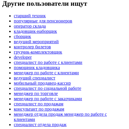
Другие пользователи ищут
старший техник
популярные для пенсионеров
оператор склада
кладовщик-наборщик
сборщик
ведущий мероприятий
контролер билетов
грузчик-комплектовщик
developer
специалист по работе с клиентами
помощник кладовщика
менеджер по работе с клиентами
ведущий специалист
мобильный продавец-кассир
специалист по социальной работе
менеджер по торговле
менеджер по работе с заказчиками
специалист по продажам
консультант по продажам
менеджер отдела продаж менеджер по работе с
клиентами
специалист отдела продаж