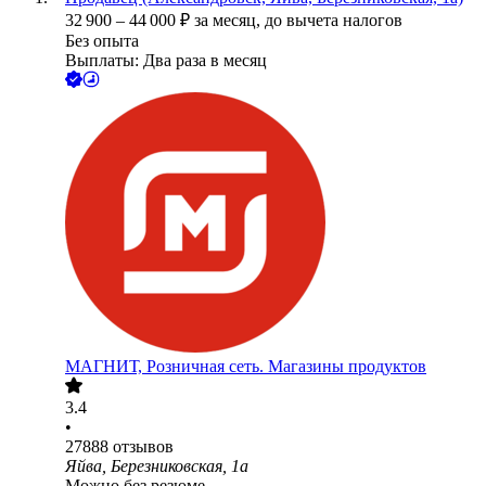
32 900
–
44 000
₽
за месяц,
до вычета налогов
Без опыта
Выплаты: Два раза в месяц
МАГНИТ, Розничная сеть. Магазины продуктов
3.4
•
27888
отзывов
Яйва, Березниковская, 1а
Можно без резюме