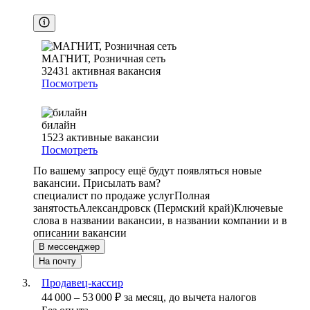
МАГНИТ, Розничная сеть
32431
активная вакансия
Посмотреть
билайн
1523
активные вакансии
Посмотреть
По вашему запросу ещё будут появляться новые
вакансии. Присылать вам?
специалист по продаже услуг
Полная
занятость
Александровск (Пермский край)
Ключевые
слова в названии вакансии, в названии компании и в
описании вакансии
В мессенджер
На почту
Продавец-кассир
44 000
–
53 000
₽
за месяц,
до вычета налогов