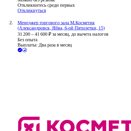
Откликнитесь среди первых
Откликнуться
Менеджер торгового зала М.Косметик
(Александровск, Яйва, 6-ой Пятилетки, 15)
31 200
–
41 600
₽
за месяц,
до вычета налогов
Без опыта
Выплаты: Два раза в месяц