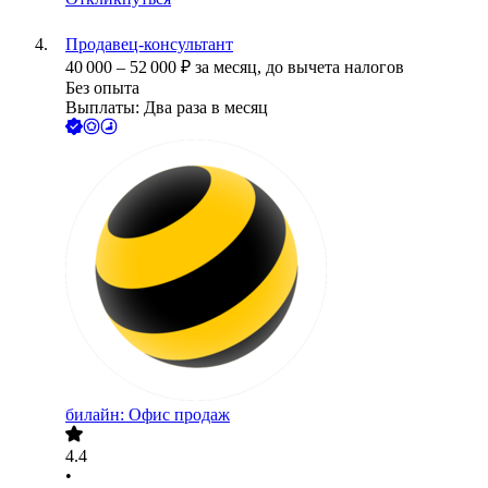
Продавец-консультант
40 000
–
52 000
₽
за месяц,
до вычета налогов
Без опыта
Выплаты: Два раза в месяц
билайн: Офис продаж
4.4
•