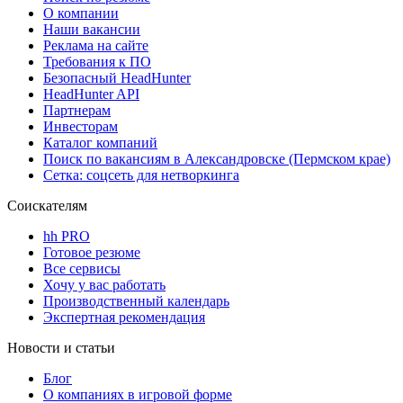
О компании
Наши вакансии
Реклама на сайте
Требования к ПО
Безопасный HeadHunter
HeadHunter API
Партнерам
Инвесторам
Каталог компаний
Поиск по вакансиям в Александровске (Пермском крае)
Сетка: соцсеть для нетворкинга
Соискателям
hh PRO
Готовое резюме
Все сервисы
Хочу у вас работать
Производственный календарь
Экспертная рекомендация
Новости и статьи
Блог
О компаниях в игровой форме