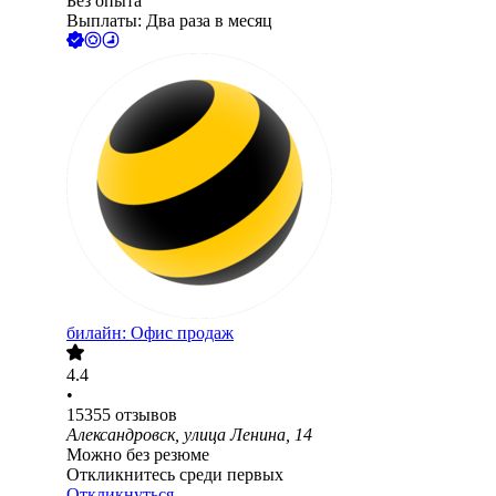
Без опыта
Выплаты: Два раза в месяц
билайн: Офис продаж
4.4
•
15355
отзывов
Александровск, улица Ленина, 14
Можно без резюме
Откликнитесь среди первых
Откликнуться