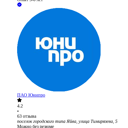
ПАО
Юнипро
4.2
•
63
отзыва
поселок городского типа Яйва, улица Тимирязева, 5
Можно без резюме