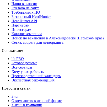
Наши вакансии
Реклама на сайте
Требования к ПО
Безопасный HeadHunter
HeadHunter API
Партнерам
Инвесторам
Каталог компаний
Поиск по вакансиям в Александровске (Пермском крае)
Сетка: соцсеть для нетворкинга
Соискателям
hh PRO
Готовое резюме
Все сервисы
Хочу у вас работать
Производственный календарь
Экспертная рекомендация
Новости и статьи
Блог
О компаниях в игровой форме
Жизнь в компании