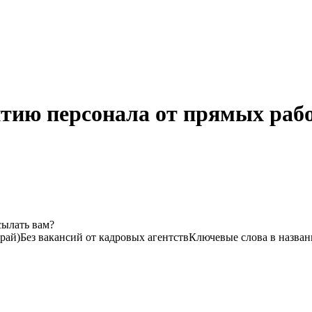
итию персонала от прямых рабо
сылать вам?
рай)
Без вакансий от кадровых агентств
Ключевые слова в назван