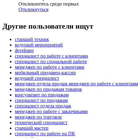
Откликнитесь среди первых
Откликнуться
Другие пользователи ищут
старший техник
ведущий мероприятий
developer
специалист по работе с клиентами
специалист по социальной работе
менеджер по работе с клиентами
мобильный продавец-кассир
ведущий специалист
менеджер отдела продаж менеджер по работе с клиентам
менеджер по продажам товаров
консультант по продажам
специалист по продажам
специалист отдела продаж
менеджер по работе с заказчиками
менеджер по торговле
технический специалист
старший мастер
специалист по работе на ПК