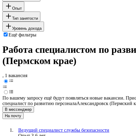
Опыт
Тип занятости
Уровень дохода
Ещё фильтры
Работа специалистом по разв
(Пермском крае)
, 1 вакансия
По вашему запросу ещё будут появляться новые вакансии. При
специалист по развитию персонала
Александровск (Пермский к
В мессенджер
На почту
Ведущий специалист службы безопасности
Опыт 3-6 лет