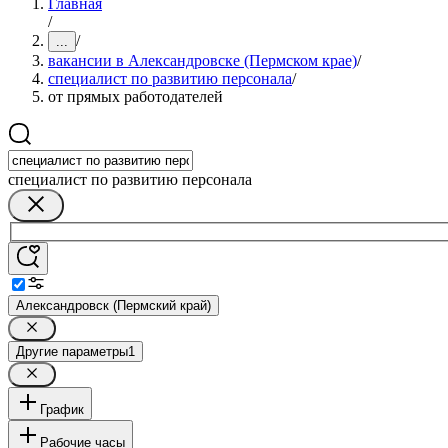
Главная
/
/
...
вакансии в Александровске (Пермском крае)
/
специалист по развитию персонала
/
от прямых работодателей
специалист по развитию персонала
Александровск (Пермский край)
Другие параметры
1
График
Рабочие часы