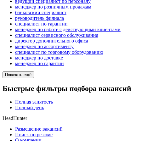
ведущий специалист по персоналу
менеджер по розничным продажам
банковский специалист
руководитель филиала
специалист по гарантии
менеджер по работе с действующими клиентами
специалист сервисного обслуживания
директор дополнительного офиса
менеджер по ассортименту
специалист по торговому оборудованию
менеджер по доставке
менеджер по гарантии
Показать ещё
Быстрые фильтры подбора вакансий
Полная занятость
Полный день
HeadHunter
Размещение вакансий
Поиск по резюме
О компании