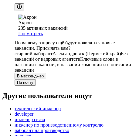
Акрон
235
активных вакансий
Посмотреть
По вашему запросу ещё будут появляться новые
вакансии. Присылать вам?
старший лаборант
Александровск (Пермский край)
Без
вакансий от кадровых агентств
Ключевые слова в
названии вакансии, в названии компании и в описании
вакансии
В мессенджер
На почту
Другие пользователи ищут
технический инженер
developer
инженер связи
инженер по производственному контролю
лаборант на производство
педиатр