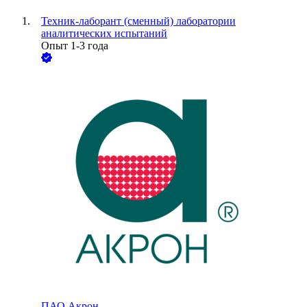
Техник-лаборант (сменный) лаборатории
аналитических испытаний
Опыт 1-3 года
ПАО
Акрон