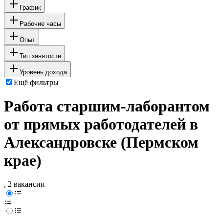
График
Рабочие часы
Опыт
Тип занятости
Уровень дохода
Ещё фильтры
Работа старшим-лаборантом
от прямых работодателей в
Александровске (Пермском
крае)
, 2 вакансии