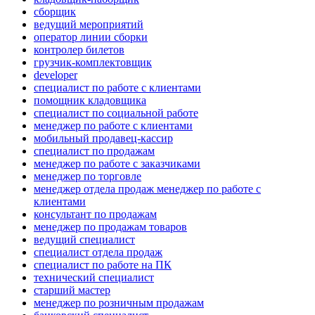
сборщик
ведущий мероприятий
оператор линии сборки
контролер билетов
грузчик-комплектовщик
developer
специалист по работе с клиентами
помощник кладовщика
специалист по социальной работе
менеджер по работе с клиентами
мобильный продавец-кассир
специалист по продажам
менеджер по работе с заказчиками
менеджер по торговле
менеджер отдела продаж менеджер по работе с
клиентами
консультант по продажам
менеджер по продажам товаров
ведущий специалист
специалист отдела продаж
специалист по работе на ПК
технический специалист
старший мастер
менеджер по розничным продажам