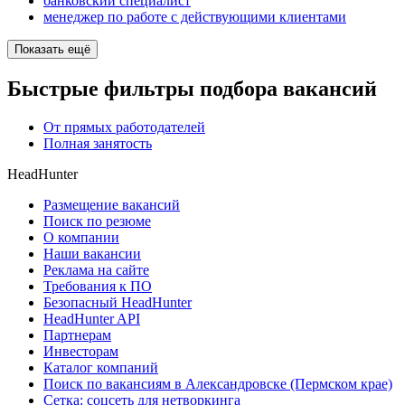
банковский специалист
менеджер по работе с действующими клиентами
Показать ещё
Быстрые фильтры подбора вакансий
От прямых работодателей
Полная занятость
HeadHunter
Размещение вакансий
Поиск по резюме
О компании
Наши вакансии
Реклама на сайте
Требования к ПО
Безопасный HeadHunter
HeadHunter API
Партнерам
Инвесторам
Каталог компаний
Поиск по вакансиям в Александровске (Пермском крае)
Сетка: соцсеть для нетворкинга