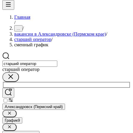
Главная
/
/
...
вакансии в Александровске (Пермском крае)
/
старший оператор
/
сменный график
старший оператор
Александровск (Пермский край)
График
9