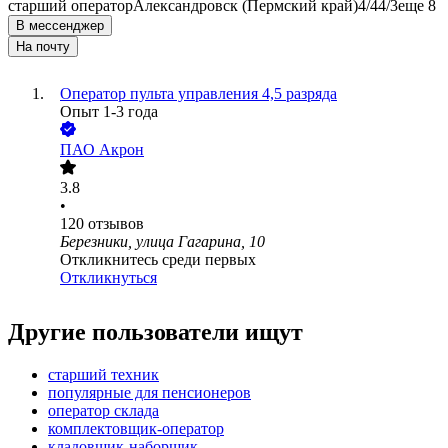
старший оператор
Александровск (Пермский край)
4/4
4/3
еще 8
В мессенджер
На почту
Оператор пульта управления 4,5 разряда
Опыт 1-3 года
ПАО
Акрон
3.8
•
120
отзывов
Березники, улица Гагарина, 10
Откликнитесь среди первых
Откликнуться
Другие пользователи ищут
старший техник
популярные для пенсионеров
оператор склада
комплектовщик-оператор
кладовщик-наборщик