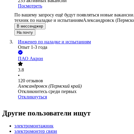
235
активных вакансий
Посмотреть
По вашему запросу ещё будут появляться новые вакансии
техник по наладке и испытаниям
Александровск (Пермски
В мессенджер
На почту
Инженер по наладке и испытаниям
Опыт 1-3 года
ПАО
Акрон
3.8
•
120
отзывов
Александровск (Пермский край)
Откликнитесь среди первых
Откликнуться
Другие пользователи ищут
электромонтажник
электромонтер связи