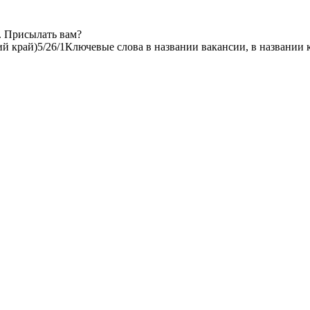
. Присылать вам?
й край)
5/2
6/1
Ключевые слова в названии вакансии, в названии