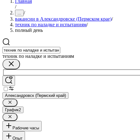
Главная
/
/
...
вакансии в Александровске (Пермском крае)
/
техник по наладке и испытаниям
/
полный день
техник по наладке и испытаниям
Александровск (Пермский край)
График
2
Рабочие часы
Опыт