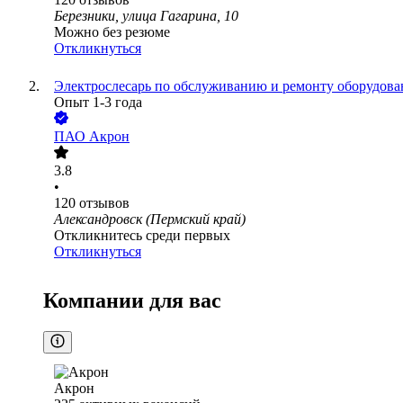
Березники, улица Гагарина, 10
Можно без резюме
Откликнуться
Электрослесарь по обслуживанию и ремонту оборудован
Опыт 1-3 года
ПАО
Акрон
3.8
•
120
отзывов
Александровск (Пермский край)
Откликнитесь среди первых
Откликнуться
Компании для вас
Акрон