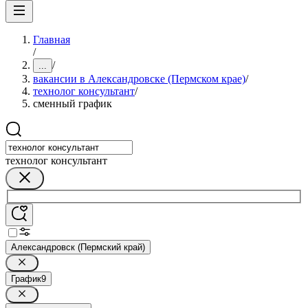
Главная
/
/
...
вакансии в Александровске (Пермском крае)
/
технолог консультант
/
сменный график
технолог консультант
Александровск (Пермский край)
График
9