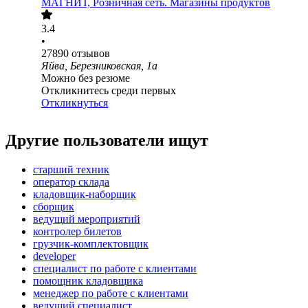
МАГНИТ, Розничная сеть. Магазины продуктов
3.4
•
27890
отзывов
Яйва, Березниковская, 1а
Можно без резюме
Откликнитесь среди первых
Откликнуться
Другие пользователи ищут
старший техник
оператор склада
кладовщик-наборщик
сборщик
ведущий мероприятий
контролер билетов
грузчик-комплектовщик
developer
специалист по работе с клиентами
помощник кладовщика
менеджер по работе с клиентами
ведущий специалист