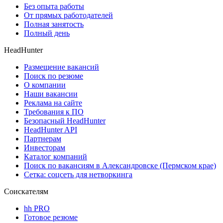
Без опыта работы
От прямых работодателей
Полная занятость
Полный день
HeadHunter
Размещение вакансий
Поиск по резюме
О компании
Наши вакансии
Реклама на сайте
Требования к ПО
Безопасный HeadHunter
HeadHunter API
Партнерам
Инвесторам
Каталог компаний
Поиск по вакансиям в Александровске (Пермском крае)
Сетка: соцсеть для нетворкинга
Соискателям
hh PRO
Готовое резюме