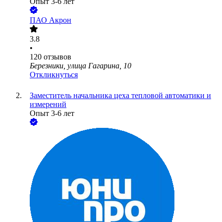
Опыт 3-6 лет
ПАО
Акрон
3.8
•
120
отзывов
Березники, улица Гагарина, 10
Откликнуться
Заместитель начальника цеха тепловой автоматики и
измерений
Опыт 3-6 лет