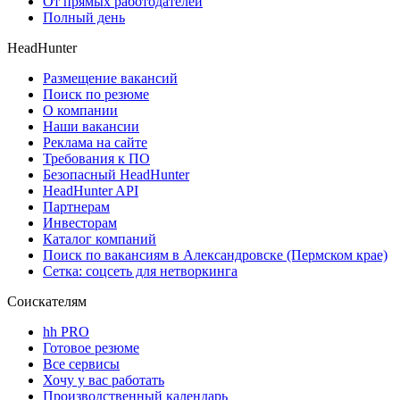
От прямых работодателей
Полный день
HeadHunter
Размещение вакансий
Поиск по резюме
О компании
Наши вакансии
Реклама на сайте
Требования к ПО
Безопасный HeadHunter
HeadHunter API
Партнерам
Инвесторам
Каталог компаний
Поиск по вакансиям в Александровске (Пермском крае)
Сетка: соцсеть для нетворкинга
Соискателям
hh PRO
Готовое резюме
Все сервисы
Хочу у вас работать
Производственный календарь