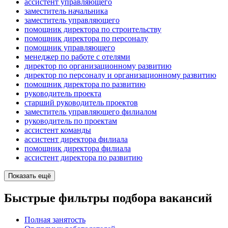
ассистент управляющего
заместитель начальника
заместитель управляющего
помощник директора по строительству
помощник директора по персоналу
помощник управляющего
менеджер по работе с отелями
директор по организационному развитию
директор по персоналу и организационному развитию
помощник директора по развитию
руководитель проекта
старший руководитель проектов
заместитель управляющего филиалом
руководитель по проектам
ассистент команды
ассистент директора филиала
помощник директора филиала
ассистент директора по развитию
Показать ещё
Быстрые фильтры подбора вакансий
Полная занятость