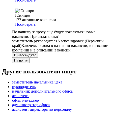
Посмотреть
Юнипро
123
активные вакансии
Посмотреть
По вашему запросу ещё будут появляться новые
вакансии. Присылать вам?
заместитель руководителя
Александровск (Пермский
край)
Ключевые слова в названии вакансии, в названии
компании и в описании вакансии
В мессенджер
На почту
Другие пользователи ищут
заместитель начальника цеха
руководитель
начальник дополнительного офиса
ассистент
офис-менеджер
администратор офиса
ассистент директора по персоналу