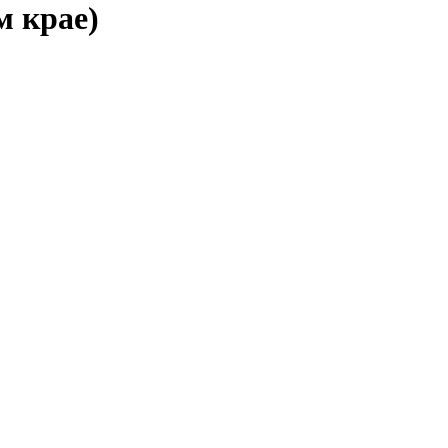
м крае)